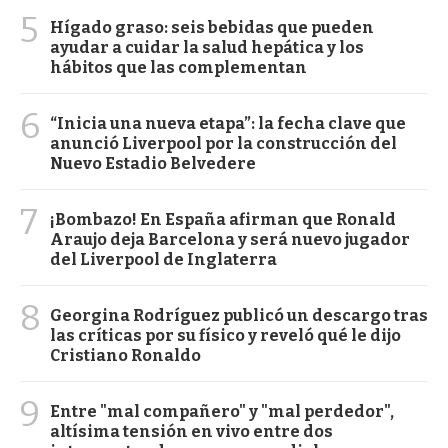
5
Hígado graso: seis bebidas que pueden
ayudar a cuidar la salud hepática y los
hábitos que las complementan
6
“Inicia una nueva etapa”: la fecha clave que
anunció Liverpool por la construcción del
Nuevo Estadio Belvedere
7
¡Bombazo! En España afirman que Ronald
Araujo deja Barcelona y será nuevo jugador
del Liverpool de Inglaterra
8
Georgina Rodríguez publicó un descargo tras
las críticas por su físico y reveló qué le dijo
Cristiano Ronaldo
9
Entre "mal compañero" y "mal perdedor",
altísima tensión en vivo entre dos