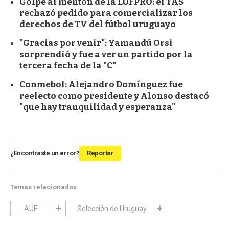
Golpe al mentón de la LUFPRO: el TAS
rechazó pedido para comercializar los
derechos de TV del fútbol uruguayo
"Gracias por venir": Yamandú Orsi
sorprendió y fue a ver un partido por la
tercera fecha de la "C"
Conmebol: Alejandro Domínguez fue
reelecto como presidente y Alonso destacó
"que hay tranquilidad y esperanza"
¿Encontraste un error?
Reportar
Temas relacionados
AUF
Selección de Uruguay