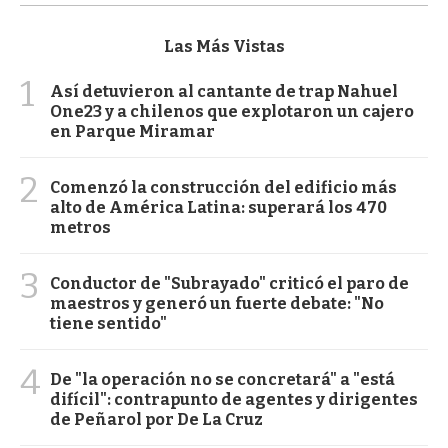
Las Más Vistas
1
Así detuvieron al cantante de trap Nahuel
One23 y a chilenos que explotaron un cajero
en Parque Miramar
2
Comenzó la construcción del edificio más
alto de América Latina: superará los 470
metros
3
Conductor de "Subrayado" criticó el paro de
maestros y generó un fuerte debate: "No
tiene sentido"
4
De "la operación no se concretará" a "está
difícil": contrapunto de agentes y dirigentes
de Peñarol por De La Cruz