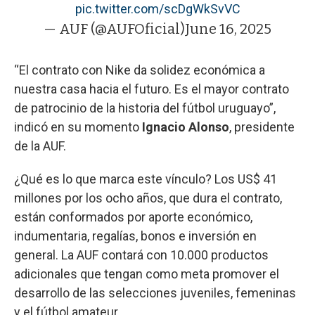
pic.twitter.com/scDgWkSvVC
— AUF (@AUFOficial)
June 16, 2025
“El contrato con Nike da solidez económica a
nuestra casa hacia el futuro. Es el mayor contrato
de patrocinio de la historia del fútbol uruguayo”,
indicó en su momento
Ignacio Alonso
, presidente
de la AUF.
¿Qué es lo que marca este vínculo? Los US$ 41
millones por los ocho años, que dura el contrato,
están conformados por aporte económico,
indumentaria, regalías, bonos e inversión en
general. La AUF contará con 10.000 productos
adicionales que tengan como meta promover el
desarrollo de las selecciones juveniles, femeninas
y el fútbol amateur.