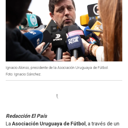
Ignacio Alonso, presidente de la Asociación Uruguaya de Fútbol.
Foto: Ignacio Sánchez.
Redacción El País
La
Asociación Uruguaya de Fútbol
, a través de un