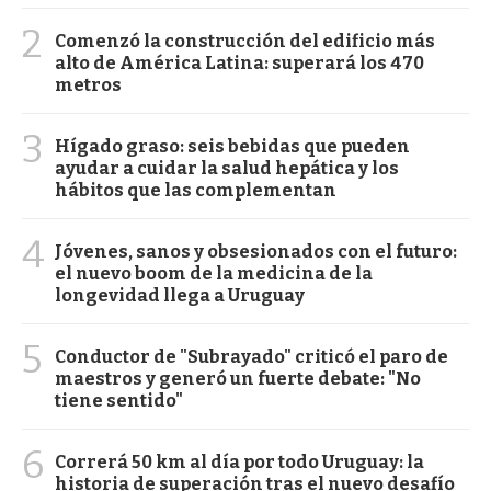
2
Comenzó la construcción del edificio más
alto de América Latina: superará los 470
metros
3
Hígado graso: seis bebidas que pueden
ayudar a cuidar la salud hepática y los
hábitos que las complementan
4
Jóvenes, sanos y obsesionados con el futuro:
el nuevo boom de la medicina de la
longevidad llega a Uruguay
5
Conductor de "Subrayado" criticó el paro de
maestros y generó un fuerte debate: "No
tiene sentido"
6
Correrá 50 km al día por todo Uruguay: la
historia de superación tras el nuevo desafío