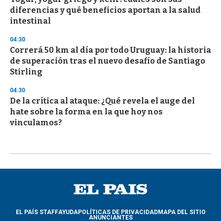
diferencias y qué beneficios aportan a la salud
intestinal
04:30
Correrá 50 km al día por todo Uruguay: la historia
de superación tras el nuevo desafío de Santiago
Stirling
04:30
De la crítica al ataque: ¿Qué revela el auge del
hate sobre la forma en la que hoy nos
vinculamos?
EL PAÍS STAFF
AYUDA
POLÍTICAS DE PRIVACIDAD
MAPA DEL SITIO
ANUNCIANTES