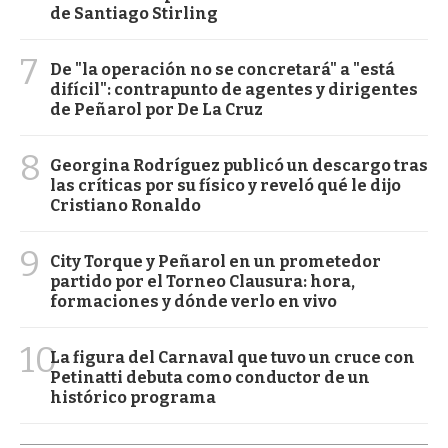
de Santiago Stirling
7
De "la operación no se concretará" a "está
difícil": contrapunto de agentes y dirigentes
de Peñarol por De La Cruz
8
Georgina Rodríguez publicó un descargo tras
las críticas por su físico y reveló qué le dijo
Cristiano Ronaldo
9
City Torque y Peñarol en un prometedor
partido por el Torneo Clausura: hora,
formaciones y dónde verlo en vivo
10
La figura del Carnaval que tuvo un cruce con
Petinatti debuta como conductor de un
histórico programa