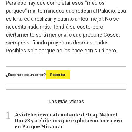
Para eso hay que completar esos “medios
parques” mal terminados que rodean al Palacio. Esa
es la tarea a realizar, y cuanto antes mejor. No se
necesita nada más. Tendrá su costo, pero
ciertamente será menor a lo que propone Cosse,
siempre soñando proyectos desmesurados.
Posibles solo porque no los hace con su dinero.
¿Encontraste un error?
Reportar
Las Más Vistas
1
Así detuvieron al cantante de trap Nahuel
One23 y a chilenos que explotaron un cajero
en Parque Miramar