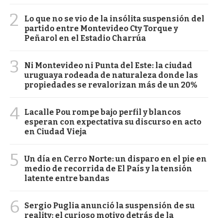
2
Lo que no se vio de la insólita suspensión del
partido entre Montevideo Cty Torque y
Peñarol en el Estadio Charrúa
3
Ni Montevideo ni Punta del Este: la ciudad
uruguaya rodeada de naturaleza donde las
propiedades se revalorizan más de un 20%
4
Lacalle Pou rompe bajo perfil y blancos
esperan con expectativa su discurso en acto
en Ciudad Vieja
5
Un día en Cerro Norte: un disparo en el pie en
medio de recorrida de El País y la tensión
latente entre bandas
6
Sergio Puglia anunció la suspensión de su
reality: el curioso motivo detrás de la