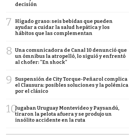
decisión
7
Hígado graso: seis bebidas que pueden
ayudar a cuidar la salud hepática y los
hábitos que las complementan
8
Una comunicadora de Canal 10 denunció que
un ómnibus la atropelló, lo siguió y enfrentó
al chofer: "En shock"
9
Suspensión de City Torque-Peñarol complica
el Clausura: posibles soluciones y la polémica
por el clásico
10
Jugaban Uruguay Montevideo y Paysandú,
tiraron la pelota afuera y se produjo un
insólito accidente en la ruta