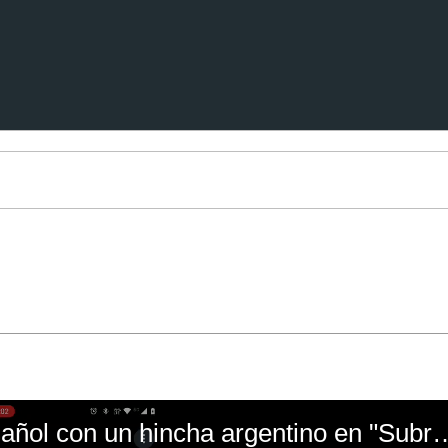
El mal momento de Yanina Gasañol con un hin