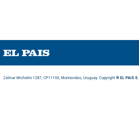
Zelmar Michelini 1287, CP.11100, Montevideo, Uruguay. Copyright ®
EL PAIS S.