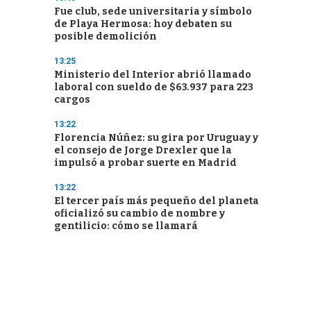
Fue club, sede universitaria y símbolo
de Playa Hermosa: hoy debaten su
posible demolición
13:25
Ministerio del Interior abrió llamado
laboral con sueldo de $63.937 para 223
cargos
13:22
Florencia Núñez: su gira por Uruguay y
el consejo de Jorge Drexler que la
impulsó a probar suerte en Madrid
13:22
El tercer país más pequeño del planeta
oficializó su cambio de nombre y
gentilicio: cómo se llamará