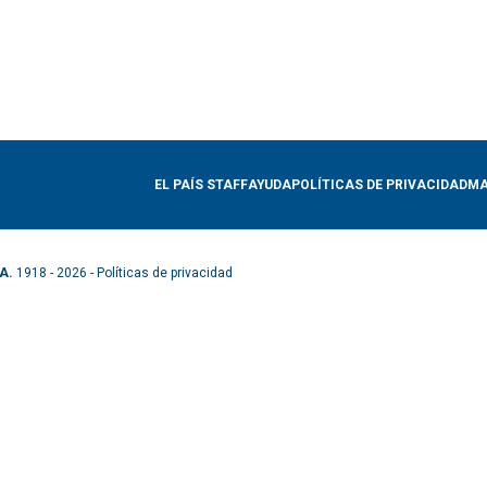
EL PAÍS STAFF
AYUDA
POLÍTICAS DE PRIVACIDAD
MA
A.
1918 - 2026 -
Políticas de privacidad