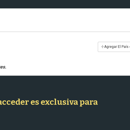
+
Agregar El País
 acceder es exclusiva para