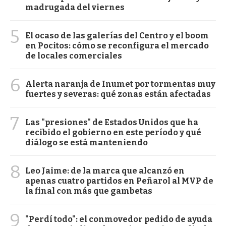
madrugada del viernes
5
El ocaso de las galerías del Centro y el boom
en Pocitos: cómo se reconfigura el mercado
de locales comerciales
6
Alerta naranja de Inumet por tormentas muy
fuertes y severas: qué zonas están afectadas
7
Las "presiones" de Estados Unidos que ha
recibido el gobierno en este período y qué
diálogo se está manteniendo
8
Leo Jaime: de la marca que alcanzó en
apenas cuatro partidos en Peñarol al MVP de
la final con más que gambetas
9
"Perdí todo": el conmovedor pedido de ayuda