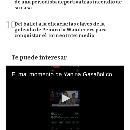
de una periodista deportiva tras incendio de
su casa
10
Del ballet a la eficacia: las claves de la
goleada de Peñarol a Wanderers para
conquistar el Torneo Intermedio
Te puede interesar
El mal momento de Yanina Gasañol con un hincha argentino en "Subrayado"