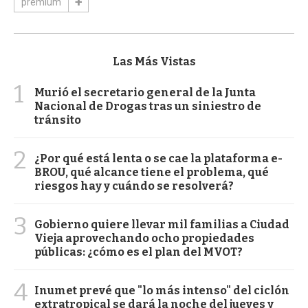
premium
Las Más Vistas
1
Murió el secretario general de la Junta
Nacional de Drogas tras un siniestro de
tránsito
2
¿Por qué está lenta o se cae la plataforma e-
BROU, qué alcance tiene el problema, qué
riesgos hay y cuándo se resolverá?
3
Gobierno quiere llevar mil familias a Ciudad
Vieja aprovechando ocho propiedades
públicas: ¿cómo es el plan del MVOT?
4
Inumet prevé que "lo más intenso" del ciclón
extratropical se dará la noche del jueves y