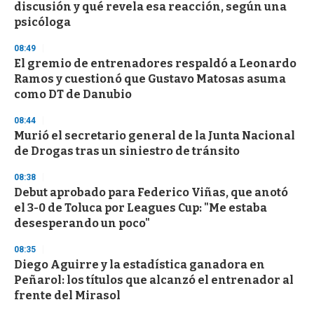
discusión y qué revela esa reacción, según una
psicóloga
08:49
El gremio de entrenadores respaldó a Leonardo
Ramos y cuestionó que Gustavo Matosas asuma
como DT de Danubio
08:44
Murió el secretario general de la Junta Nacional
de Drogas tras un siniestro de tránsito
08:38
Debut aprobado para Federico Viñas, que anotó
el 3-0 de Toluca por Leagues Cup: "Me estaba
desesperando un poco"
08:35
Diego Aguirre y la estadística ganadora en
Peñarol: los títulos que alcanzó el entrenador al
frente del Mirasol