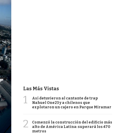
Las Más Vistas
1
Así detuvieron al cantante de trap
Nahuel One23 y a chilenos que
explotaron un cajero en Parque Miramar
2
Comenzó la construcción del edificio más
alto de América Latina: superará los 470
metros