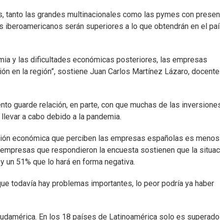
, tanto las grandes multinacionales como las pymes con presen
os iberoamericanos serán superiores a lo que obtendrán en el pa
mia y las dificultades económicas posteriores, las empresas
ón en la región”, sostiene Juan Carlos Martínez Lázaro, docente
nto guarde relación, en parte, con que muchas de las inversione
llevar a cabo debido a la pandemia.
tuación económica que perciben las empresas españolas es menos
 empresas que respondieron la encuesta sostienen que la situac
y un 51% que lo hará en forma negativa.
ue todavía hay problemas importantes, lo peor podría ya haber
udamérica. En los 18 países de Latinoamérica solo es superado