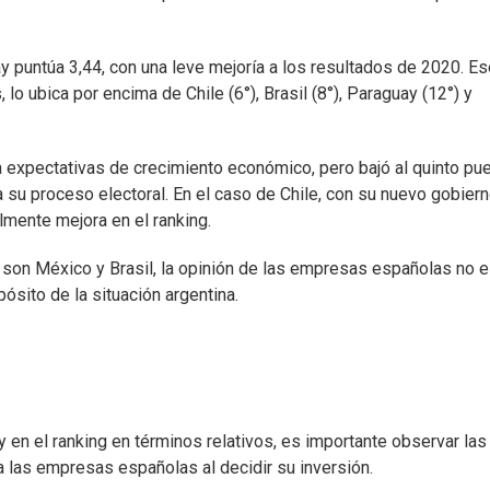
y puntúa 3,44, con una leve mejoría a los resultados de 2020. Es
o ubica por encima de Chile (6°), Brasil (8°), Paraguay (12°) y
 expectativas de crecimiento económico, pero bajó al quinto pue
su proceso electoral. En el caso de Chile, con su nuevo gobiern
mente mejora en el ranking.
son México y Brasil, la opinión de las empresas españolas no 
sito de la situación argentina.
en el ranking en términos relativos, es importante observar las
 las empresas españolas al decidir su inversión.