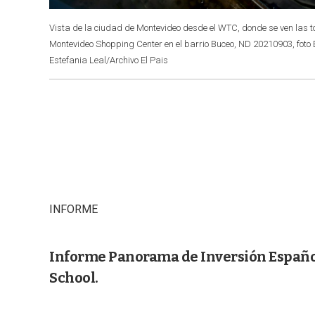
Vista de la ciudad de Montevideo desde el WTC, donde se ven las to
Montevideo Shopping Center en el barrio Buceo, ND 20210903, foto E
Estefania Leal/Archivo El Pais
INFORME
Informe Panorama de Inversión Español
School.