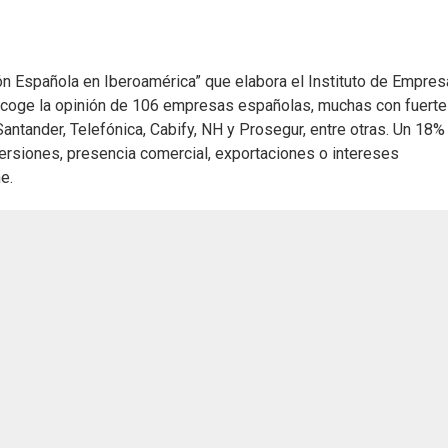
n Española en Iberoamérica” que elabora el Instituto de Empres
recoge la opinión de 106 empresas españolas, muchas con fuerte
ntander, Telefónica, Cabify, NH y Prosegur, entre otras. Un 18%
ersiones, presencia comercial, exportaciones o intereses
e.