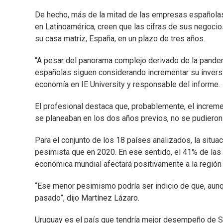
De hecho, más de la mitad de las empresas españolas
en Latinoamérica, creen que las cifras de sus negoci
su casa matriz, España, en un plazo de tres años.
“A pesar del panorama complejo derivado de la pande
españolas siguen considerando incrementar su inversi
economía en IE University y responsable del informe.
El profesional destaca que, probablemente, el increme
se planeaban en los dos años previos, no se pudieron 
Para el conjunto de los 18 países analizados, la si
pesimista que en 2020. En ese sentido, el 41% de las
económica mundial afectará positivamente a la región 
“Ese menor pesimismo podría ser indicio de que, aunq
pasado”, dijo Martínez Lázaro.
Uruguay es el país que tendría mejor desempeño de S