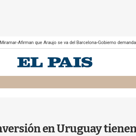
 Miramar
Afirman que Araujo se va del Barcelona
Gobierno demanda
inversión en Uruguay tiene