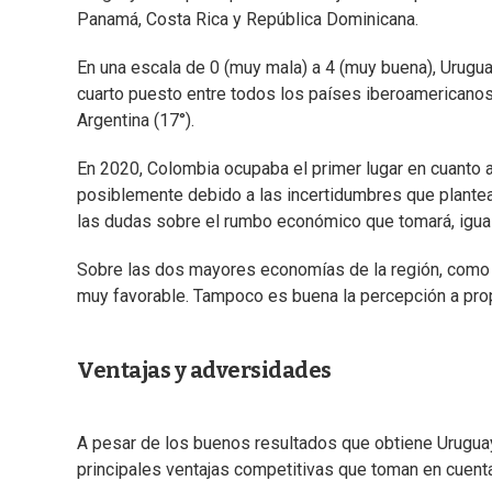
Panamá, Costa Rica y República Dominicana.
En una escala de 0 (muy mala) a 4 (muy buena), Urugua
cuarto puesto entre todos los países iberoamericanos, l
Argentina (17°).
En 2020, Colombia ocupaba el primer lugar en cuanto a
posiblemente debido a las incertidumbres que plantea 
las dudas sobre el rumbo económico que tomará, igual
Sobre las dos mayores economías de la región, como 
muy favorable. Tampoco es buena la percepción a propó
Ventajas y adversidades
A pesar de los buenos resultados que obtiene Uruguay 
principales ventajas competitivas que toman en cuenta