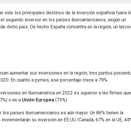
han sido los principales destinos de la inversión española fuera 
 el segundo inversor en los países iberoamericanos, según un
e dicho país. De hecho España concentra en la región, un tercio
san aumentar sus inversiones en la región, tres puntos porcent
 2020. En cuanto a pymes, ese porcentaje crece a 79%.
ersiones en Iberoamérica en 2022 es superior a las firmas que
67%) o en a
Unión Europea
(73%).
r los países iberoamericanos es aún mayor. Un 86% tienen la
% incrementarán su inversión en EE.UU./Canadá, 67% en la UE, 44