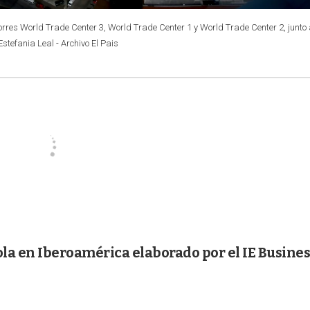
rres World Trade Center 3, World Trade Center 1 y World Trade Center 2, junto 
stefania Leal - Archivo El Pais
a en Iberoamérica elaborado por el IE Busines