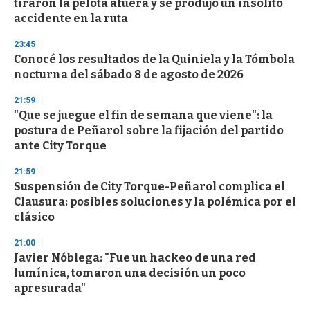
tiraron la pelota afuera y se produjo un insólito
accidente en la ruta
23:45
Conocé los resultados de la Quiniela y la Tómbola
nocturna del sábado 8 de agosto de 2026
21:59
"Que se juegue el fin de semana que viene": la
postura de Peñarol sobre la fijación del partido
ante City Torque
21:59
Suspensión de City Torque-Peñarol complica el
Clausura: posibles soluciones y la polémica por el
clásico
21:00
Javier Nóblega: "Fue un hackeo de una red
lumínica, tomaron una decisión un poco
apresurada"