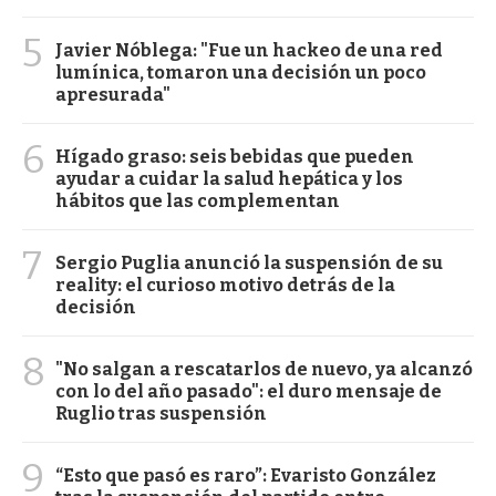
5
Javier Nóblega: "Fue un hackeo de una red
lumínica, tomaron una decisión un poco
apresurada"
6
Hígado graso: seis bebidas que pueden
ayudar a cuidar la salud hepática y los
hábitos que las complementan
7
Sergio Puglia anunció la suspensión de su
reality: el curioso motivo detrás de la
decisión
8
"No salgan a rescatarlos de nuevo, ya alcanzó
con lo del año pasado": el duro mensaje de
Ruglio tras suspensión
9
“Esto que pasó es raro”: Evaristo González