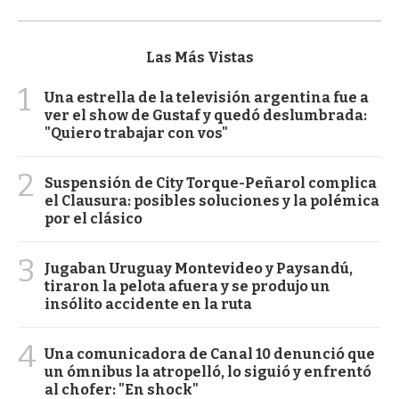
Las Más Vistas
1
Una estrella de la televisión argentina fue a
ver el show de Gustaf y quedó deslumbrada:
"Quiero trabajar con vos"
2
Suspensión de City Torque-Peñarol complica
el Clausura: posibles soluciones y la polémica
por el clásico
3
Jugaban Uruguay Montevideo y Paysandú,
tiraron la pelota afuera y se produjo un
insólito accidente en la ruta
4
Una comunicadora de Canal 10 denunció que
un ómnibus la atropelló, lo siguió y enfrentó
al chofer: "En shock"