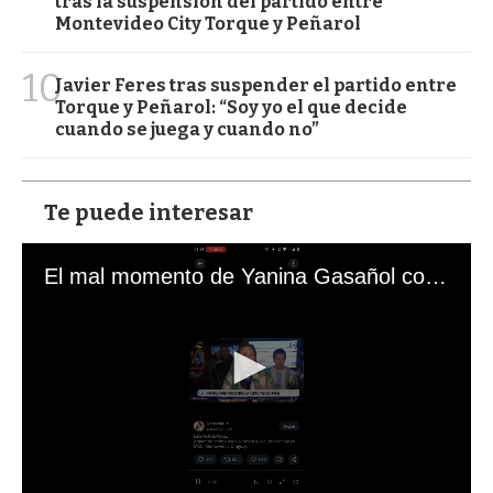
tras la suspensión del partido entre
Montevideo City Torque y Peñarol
10
Javier Feres tras suspender el partido entre
Torque y Peñarol: “Soy yo el que decide
cuando se juega y cuando no”
Te puede interesar
El mal momento de Yanina Gasañol con un hincha argentino en "Subrayado"