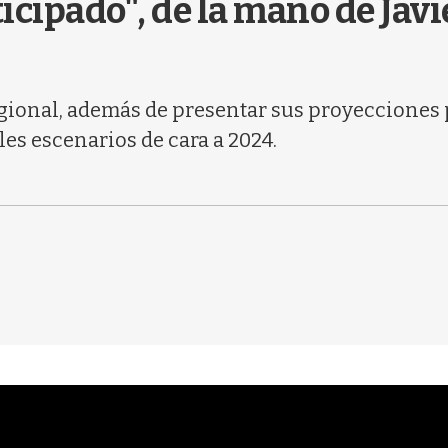
cipado", de la mano de Javi
gional, además de presentar sus proyecciones p
les escenarios de cara a 2024.