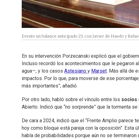
Evento un balance anticipado 23, con Javier de Haedo y Rafae
En su intervención Porzecanski explicó que el gobiern
Incluso recordó los acontecimientos que le pegaron al
agua—, y los casos
Astesiano
y
Marset
. Más allá de 
impactos. Por lo que, para moverse de ese porcentaje,
más importantes”, añadió.
Por otro lado, habló sobre el vínculo entre los
socios d
Abierto. Indicó que “no sorprende” que la tormenta se 
De cara a 2024, indicó que el “Frente Amplio parece te
hoy como bloque está pareja con la oposición”. Esta úl
habla de probabilidades porque aún no se terminaron