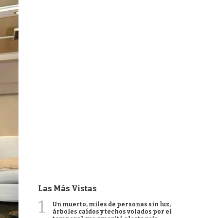
Las Más Vistas
1
Un muerto, miles de personas sin luz,
árboles caídos y techos volados por el