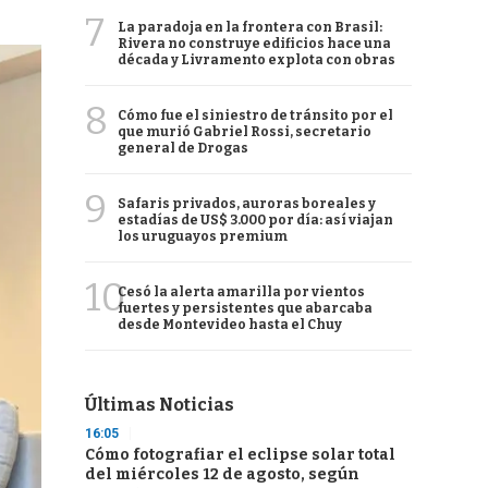
7
La paradoja en la frontera con Brasil:
Rivera no construye edificios hace una
década y Livramento explota con obras
8
Cómo fue el siniestro de tránsito por el
que murió Gabriel Rossi, secretario
general de Drogas
9
Safaris privados, auroras boreales y
estadías de US$ 3.000 por día: así viajan
los uruguayos premium
10
Cesó la alerta amarilla por vientos
fuertes y persistentes que abarcaba
desde Montevideo hasta el Chuy
Últimas Noticias
16:05
Cómo fotografiar el eclipse solar total
del miércoles 12 de agosto, según