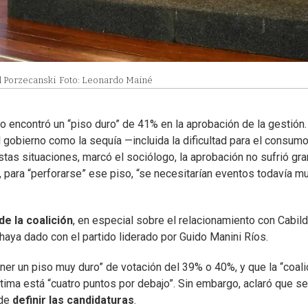
l Porzecanski
Foto: Leonardo Mainé
o encontró un “piso duro” de 41% en la aprobación de la gestión.
 gobierno como la sequía —incluida la dificultad para el consum
estas situaciones, marcó el sociólogo, la aprobación no sufrió gr
 para “perforarse” ese piso, “se necesitarían eventos todavía m
e la coalición
, en especial sobre el relacionamiento con Cabil
haya dado con el partido liderado por Guido Manini Ríos.
ner un piso muy duro” de votación del 39% o 40%, y que la “coali
tima está “cuatro puntos por debajo”. Sin embargo, aclaró que se
 de
definir las candidaturas
.