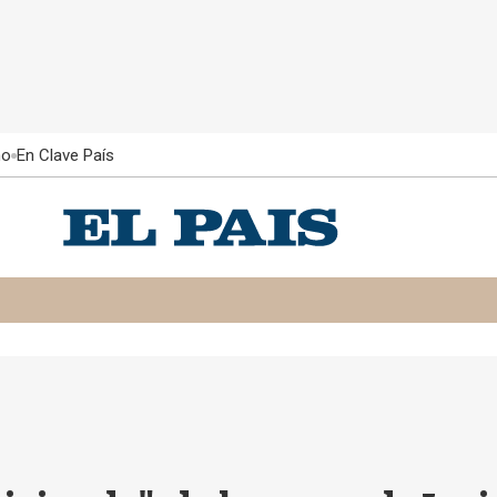
ño
En Clave País