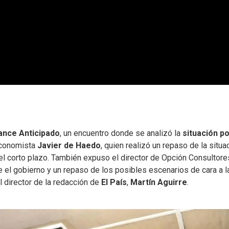
ance Anticipado
, un encuentro donde se analizó la
situación po
 economista
Javier de Haedo
, quien realizó un repaso de la situa
el corto plazo. También expuso el director de Opción Consultore
e el gobierno y un repaso de los posibles escenarios de cara a l
l director de la redacción de
El País
,
Martín Aguirre
.