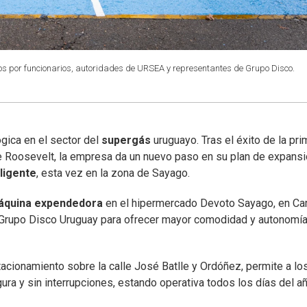
s por funcionarios, autoridades de URSEA y representantes de Grupo Disco.
gica en el sector del
supergás
uruguayo. Tras el éxito de la pri
e Roosevelt, la empresa da un nuevo paso en su plan de expans
ligente
, esta vez en la zona de Sayago.
áquina expendedora
en el hipermercado Devoto Sayago, en C
el Grupo Disco Uruguay para ofrecer mayor comodidad y autonomía
acionamiento sobre la calle José Batlle y Ordóñez, permite a lo
ura y sin interrupciones, estando operativa todos los días del añ