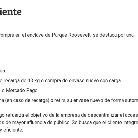
liente
 compra en el enclave de Parque Roosevelt, se destaca por una
ga.
ntre recarga de 13 kg o compra de envase nuevo con carga.
to o Mercado Pago.
ena (en caso de recarga) o retira su envase nuevo de forma autom
o refuerza el objetivo de la empresa de descentralizar el acces
s de mayor afluencia de público. Se busca que el cliente integre
y eficiente.