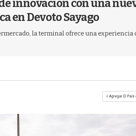
 de innovación con una nu
ca en Devoto Sayago
rmercado, la terminal ofrece una experiencia d
+
Agregar El País