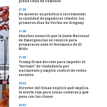
plena Cena de Famosos
21:26
De mostrar su práctica a incrementar
la cantidad de jugadores citados: los
primeros días de Forlán en Uruguay
21:08
Sánchez anunció que la Junta Nacional
de Emergencias se reunirá para
prepararse ante el fenómeno de El
Niño
21:00
Trump firma decreto para impedir el
"turismo" de ciudadanía por
nacimiento y amplía control de redes
sociales
20:52
Director del Sinae explicó qué implica
la alerta roja para zonas costeras y qué
pasa con las clases
20:43