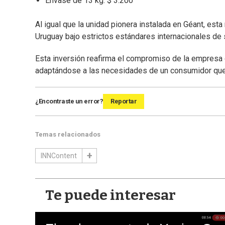
Envase de 13 kg: $ 3.200
Al igual que la unidad pionera instalada en Géant, es
Uruguay bajo estrictos estándares internacionales de 
Esta inversión reafirma el compromiso de la empresa c
adaptándose a las necesidades de un consumidor que va
¿Encontraste un error?
Reportar
Temas relacionados
INNContent
Te puede interesar