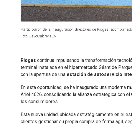
Participaron de la inauguración directores de Riogas, acompañado
Foto: JavoCabreraUy
Riogas
continúa impulsando la transformación tecnoló
terminal instalada en el hipermercado Géant de Parqu
con la apertura de una
estación de autoservicio inte
En esta oportunidad, se ha inaugurado una moderna
m
Ariel 4626, consolidando la alianza estratégica con 
los consumidores.
Esta nueva unidad, ubicada estratégicamente en el est
clientes gestionar su propia compra de forma ágil, seg