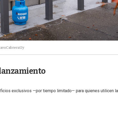
JavoCabreraUy
 lanzamiento
ficios exclusivos —por tiempo limitado— para quienes utilicen la