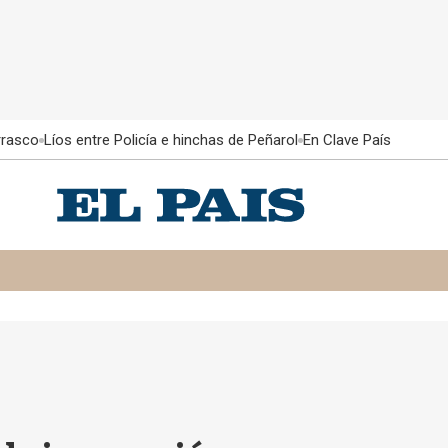
rrasco
Líos entre Policía e hinchas de Peñarol
En Clave País