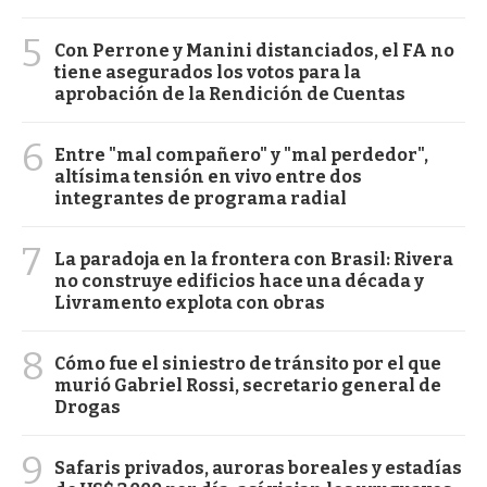
5
Con Perrone y Manini distanciados, el FA no
tiene asegurados los votos para la
aprobación de la Rendición de Cuentas
6
Entre "mal compañero" y "mal perdedor",
altísima tensión en vivo entre dos
integrantes de programa radial
7
La paradoja en la frontera con Brasil: Rivera
no construye edificios hace una década y
Livramento explota con obras
8
Cómo fue el siniestro de tránsito por el que
murió Gabriel Rossi, secretario general de
Drogas
9
Safaris privados, auroras boreales y estadías