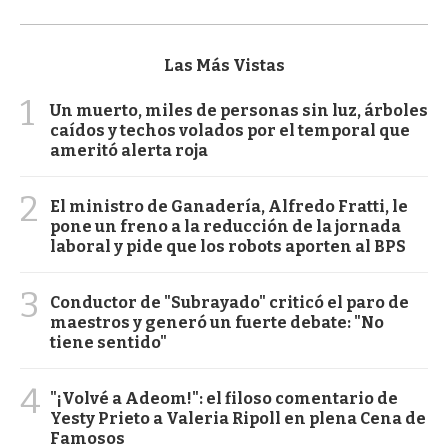
Las Más Vistas
1
Un muerto, miles de personas sin luz, árboles
caídos y techos volados por el temporal que
ameritó alerta roja
2
El ministro de Ganadería, Alfredo Fratti, le
pone un freno a la reducción de la jornada
laboral y pide que los robots aporten al BPS
3
Conductor de "Subrayado" criticó el paro de
maestros y generó un fuerte debate: "No
tiene sentido"
4
"¡Volvé a Adeom!": el filoso comentario de
Yesty Prieto a Valeria Ripoll en plena Cena de
Famosos