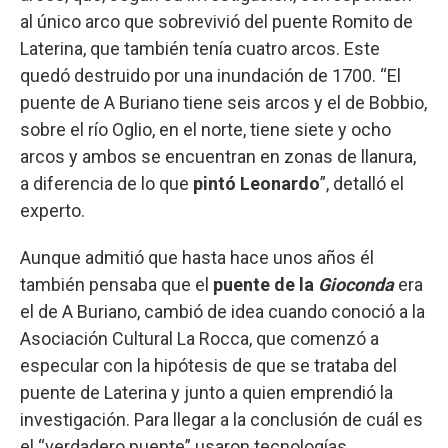
al único arco que sobrevivió del puente Romito de
Laterina, que también tenía cuatro arcos. Este
quedó destruido por una inundación de 1700. “El
puente de A Buriano tiene seis arcos y el de Bobbio,
sobre el río Oglio, en el norte, tiene siete y ocho
arcos y ambos se encuentran en zonas de llanura,
a diferencia de lo que
pintó Leonardo
”, detalló el
experto.
Aunque admitió que hasta hace unos años él
también pensaba que el
puente de la
Gioconda
era
el de A Buriano, cambió de idea cuando conoció a la
Asociación Cultural La Rocca, que comenzó a
especular con la hipótesis de que se trataba del
puente de Laterina y junto a quien emprendió la
investigación. Para llegar a la conclusión de cuál es
el “verdadero puente” usaron tecnologías