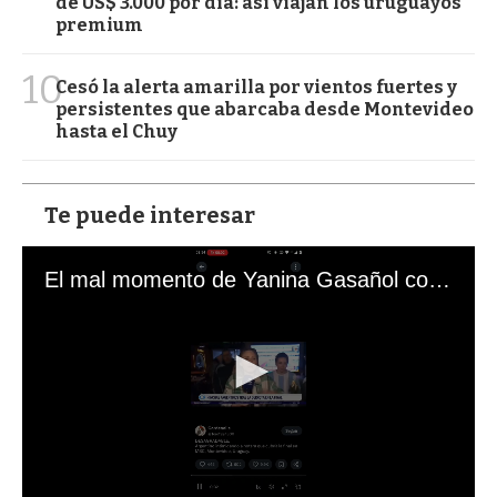
de US$ 3.000 por día: así viajan los uruguayos
premium
10
Cesó la alerta amarilla por vientos fuertes y
persistentes que abarcaba desde Montevideo
hasta el Chuy
Te puede interesar
El mal momento de Yanina Gasañol con un hincha argentino en "Subrayado"