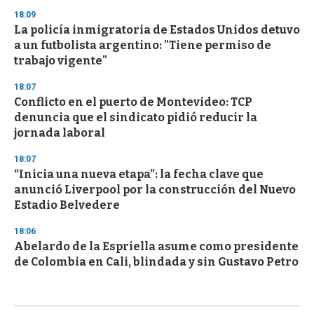
18:09
La policía inmigratoria de Estados Unidos detuvo
a un futbolista argentino: "Tiene permiso de
trabajo vigente"
18:07
Conflicto en el puerto de Montevideo: TCP
denuncia que el sindicato pidió reducir la
jornada laboral
18:07
“Inicia una nueva etapa”: la fecha clave que
anunció Liverpool por la construcción del Nuevo
Estadio Belvedere
18:06
Abelardo de la Espriella asume como presidente
de Colombia en Cali, blindada y sin Gustavo Petro