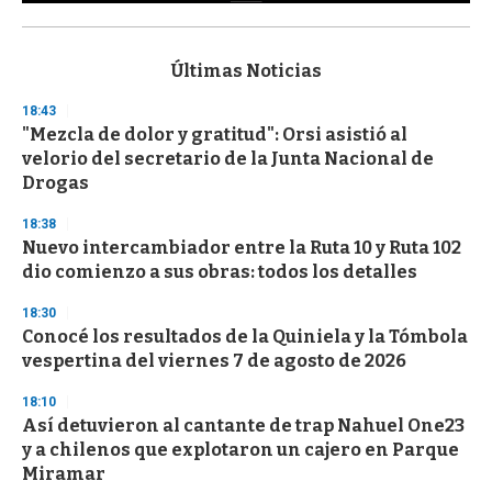
0
s
e
c
Últimas Noticias
o
n
18:43
d
"Mezcla de dolor y gratitud": Orsi asistió al
s
o
velorio del secretario de la Junta Nacional de
f
Drogas
3
3
s
18:38
e
Nuevo intercambiador entre la Ruta 10 y Ruta 102
c
dio comienzo a sus obras: todos los detalles
o
n
d
18:30
s
Conocé los resultados de la Quiniela y la Tómbola
vespertina del viernes 7 de agosto de 2026
18:10
Así detuvieron al cantante de trap Nahuel One23
y a chilenos que explotaron un cajero en Parque
Miramar