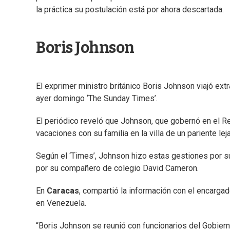
la práctica su postulación está por ahora descartada.
Boris Johnson
El exprimer ministro británico Boris Johnson viajó ext
ayer domingo ‘The Sunday Times’.
El periódico reveló que Johnson, que gobernó en el Re
vacaciones con su familia en la villa de un pariente l
Según el ‘Times’, Johnson hizo estas gestiones por su 
por su compañero de colegio David Cameron.
En
Caracas
, compartió la información con el encarga
en Venezuela.
“Boris Johnson se reunió con funcionarios del Gobierno