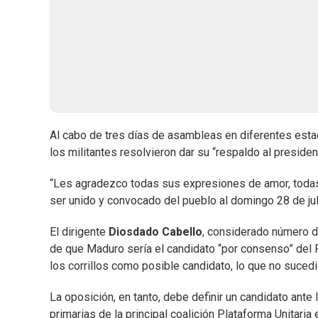
Al cabo de tres días de asambleas en diferentes estad
los militantes resolvieron dar su “respaldo al preside
“Les agradezco todas sus expresiones de amor, todas
ser unido y convocado del pueblo al domingo 28 de juli
El dirigente
Diosdado Cabello
, considerado número d
de que Maduro sería el candidato “por consenso” del
los corrillos como posible candidato, lo que no sucedi
La oposición, en tanto, debe definir un candidato ante l
primarias de la principal coalición Plataforma Unitar