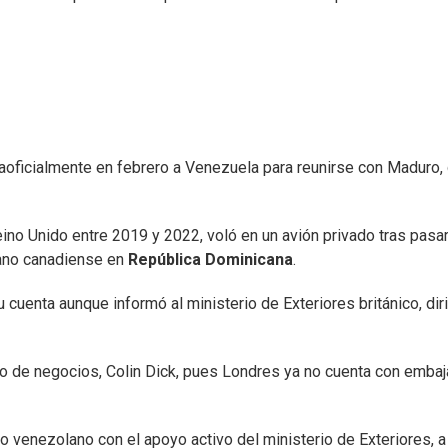
raoficialmente en febrero a Venezuela para reunirse con Maduro, 
ino Unido entre 2019 y 2022, voló en un avión privado tras pasa
ejano canadiense en
República Dominicana
.
cuenta aunque informó al ministerio de Exteriores británico, dir
do de negocios, Colin Dick, pues Londres ya no cuenta con emba
 venezolano con el apoyo activo del ministerio de Exteriores, a 