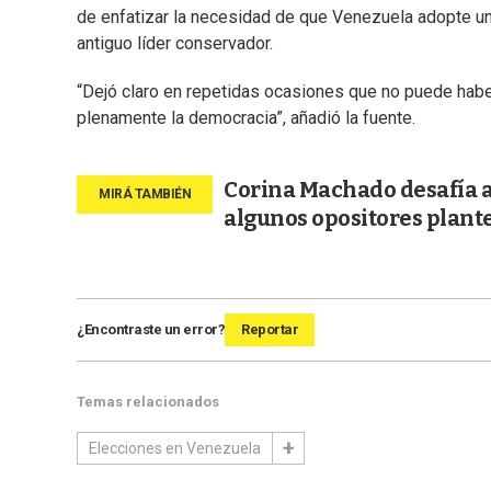
de enfatizar la necesidad de que Venezuela adopte un 
antiguo líder conservador.
“Dejó claro en repetidas ocasiones que no puede habe
plenamente la democracia”, añadió la fuente.
Corina Machado desafía 
algunos opositores plante
¿Encontraste un error?
Reportar
Temas relacionados
Elecciones en Venezuela