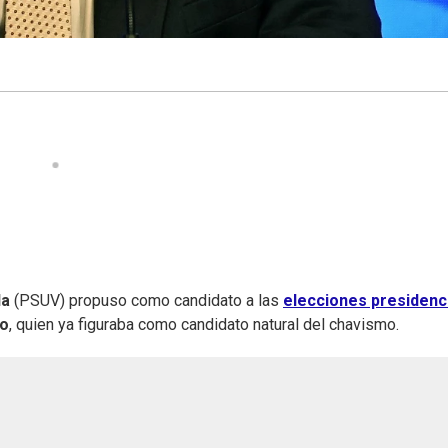
la
(PSUV) propuso como candidato a las
elecciones presidenc
ro
, quien ya figuraba como candidato natural del chavismo.