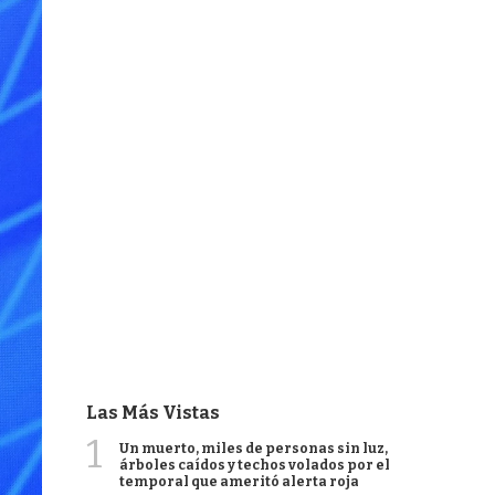
Las Más Vistas
1
Un muerto, miles de personas sin luz,
árboles caídos y techos volados por el
temporal que ameritó alerta roja