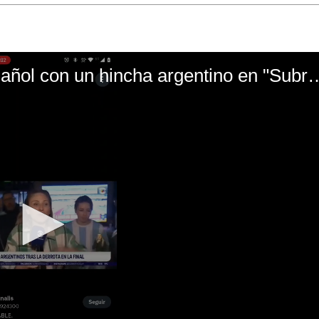
El mal momento de Yanina Gasañol con un hin