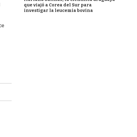
l
que viajó a Corea del Sur para
investigar la leucemia bovina
ce