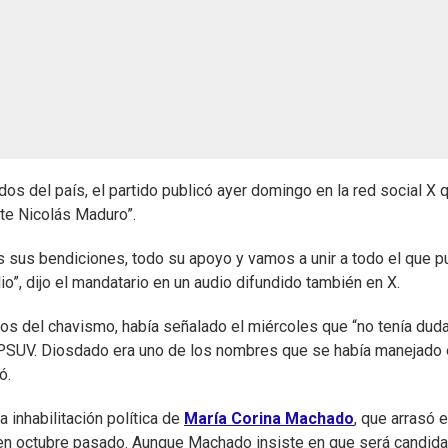
os del país, el partido publicó ayer domingo en la red social X 
nte Nicolás Maduro”.
 sus bendiciones, todo su apoyo y vamos a unir a todo el que 
o”, dijo el mandatario en un audio difundido también en X.
os del chavismo, había señalado el miércoles que “no tenía dud
 PSUV. Diosdado era uno de los nombres que se había manejado
ó.
a inhabilitación política de
María Corina Machado
, que arrasó e
ia en octubre pasado. Aunque Machado insiste en que será candida