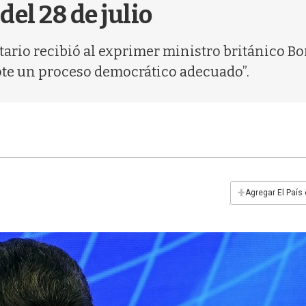
el 28 de julio
ario recibió al exprimer ministro británico Bo
pte un proceso democrático adecuado”.
+
Agregar El País