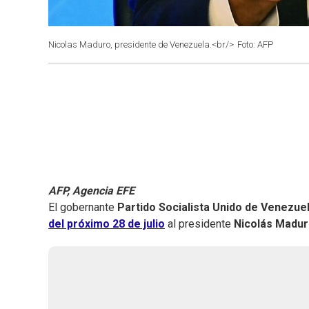
Nicolas Maduro, presidente de Venezuela.<br/>
Foto: AFP
AFP, Agencia EFE
El gobernante
Partido Socialista Unido de Venezue
del próximo 28 de julio
al presidente
Nicolás Madu