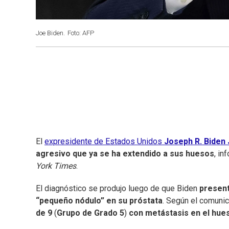
Joe Biden.
Foto: AFP
El
expresidente de Estados Unidos
Joseph R. Biden 
agresivo que ya se ha extendido a sus huesos
, in
York Times
.
El diagnóstico se produjo luego de que Biden
present
“pequeño nódulo” en su próstata
. Según el comunic
de 9
(
Grupo de Grado 5
)
con metástasis en el hue