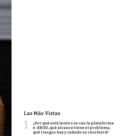
Las Más Vistas
1
¿Por qué está lenta o se cae la plataforma
e-BROU, qué alcance tiene el problema,
qué riesgos hay y cuándo se resolverá?