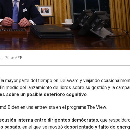
us. Foto: AFP
 la mayor parte del tiempo en Delaware y viajando ocasionalmen
a. En medio del lanzamiento de libros sobre su gestión y la camp
es sobre un posible deterioro cognitivo
.
rmó Biden en una entrevista en el programa The View.
iscusión interna entre dirigentes demócratas
, que respaldar
io pasado
, en el que se mostró
desorientado y falto de energ