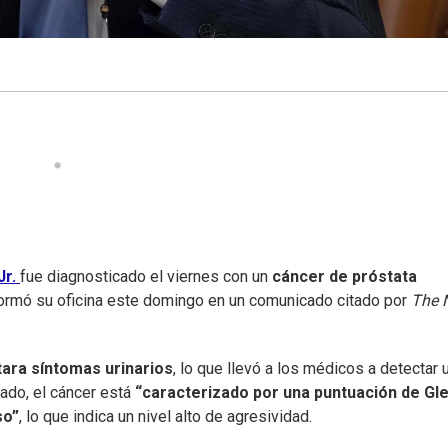
Jr.
fue diagnosticado el viernes con un
cáncer de próstata
formó su oficina este domingo en un comunicado citado por
The 
ara síntomas urinarios
, lo que llevó a los médicos a detectar 
ado, el cáncer está
“caracterizado por una puntuación de Gl
so”
, lo que indica un nivel alto de agresividad.