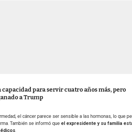
 capacidad para servir cuatro años más, pero
 ganado a Trump
ermedad, el cáncer parece ser sensible a las hormonas, lo que p
 firma. También se informó que
el expresidente y su familia est
médicos
.