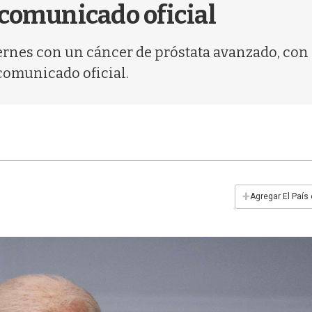
 comunicado oficial
iernes con un cáncer de próstata avanzado, con
comunicado oficial.
+
Agregar El País