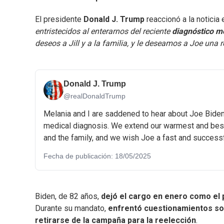
El presidente
Donald J. Trump
reaccionó a la noticia 
entristecidos al enterarnos del reciente
diagnóstico m
deseos a Jill y a la familia, y le deseamos a Joe una 
Donald J. Trump
@realDonaldTrump
Melania and I are saddened to hear about Joe Biden
medical diagnosis. We extend our warmest and best
and the family, and we wish Joe a fast and successf
Fecha de publicación: 18/05/2025
Biden, de 82 años,
dejó el cargo en enero como el 
Durante su mandato,
enfrentó cuestionamientos so
retirarse de la campaña para la reelección
.