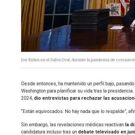
Joe Biden en el Salón Oval, durante la pandemia de coronavir
Desde entonces, ha mantenido un perfil bajo, pasando
Washington para planificar su vida tras la presidenci
2024,
dio entrevistas para rechazar las acusacion
“Están equivocados. No hay nada que lo respalde”, afi
Sin embargo, las revelaciones médicas reactivan
la d
candidatura incluso tras un
debate televisado en jun