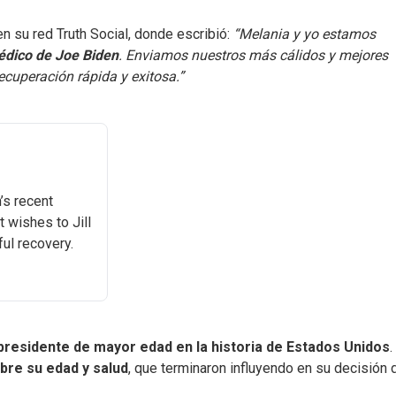
en su red Truth Social, donde escribió:
“Melania y yo estamos
édico de Joe Biden
. Enviamos nuestros más cálidos y mejores
recuperación rápida y exitosa.”
’s recent
 wishes to Jill
ul recovery.
presidente de mayor edad en la historia de Estados Unidos
.
bre su edad y salud
, que terminaron influyendo en su decisión 