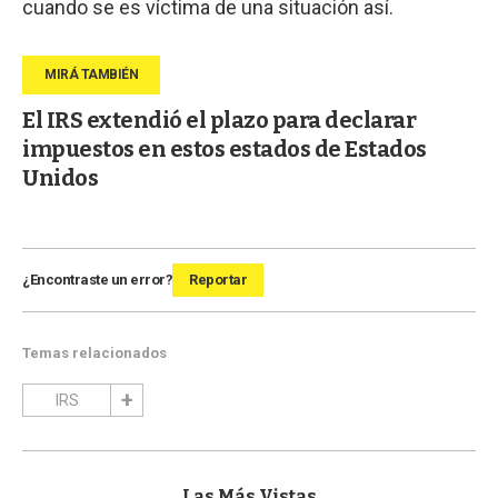
cuando se es víctima de una situación así.
El IRS extendió el plazo para declarar
impuestos en estos estados de Estados
Unidos
¿Encontraste un error?
Reportar
Temas relacionados
IRS
Las Más Vistas