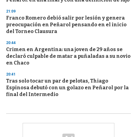
21:09
Franco Romero debió salir por lesión y genera
preocupación en Peñarol pensando en el inicio
del Torneo Clausura
20:44
Crimen en Argentina: una joven de 29 años se
declaró culpable de matar a puñaladas a su novio
en Chaco
20:41
Tras solo tocar un par de pelotas, Thiago
Espinosa debutó con un golazo en Peñarol por la
final del Intermedio