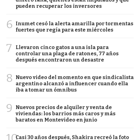
pueden recuperar los inversores
6
Inumet cesó la alerta amarilla por tormentas
fuertes que regía para este miércoles
7
Llevaron cinco gatos a una isla para
controlar una plaga de ratones, 77 años
después encontraron un desastre
8
Nuevo video del momento en que sindicalista
argentino alcanzó a influencer cuando ella
iba a tomar un ómnibus
9
Nuevos precios de alquiler y venta de
viviendas: los barrios más caros y más
baratos en Montevideo en junio
10
Casi 30 años después, Shakira recreó la foto