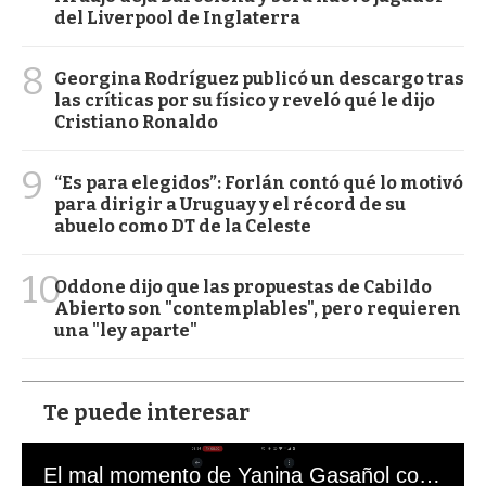
del Liverpool de Inglaterra
8
Georgina Rodríguez publicó un descargo tras
las críticas por su físico y reveló qué le dijo
Cristiano Ronaldo
9
“Es para elegidos”: Forlán contó qué lo motivó
para dirigir a Uruguay y el récord de su
abuelo como DT de la Celeste
10
Oddone dijo que las propuestas de Cabildo
Abierto son "contemplables", pero requieren
una "ley aparte"
Te puede interesar
El mal momento de Yanina Gasañol con un hincha argentino en "Subrayado"