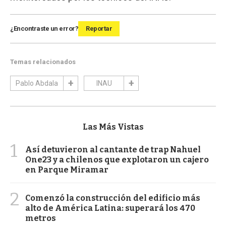
¿Encontraste un error?
Reportar
Temas relacionados
Pablo Abdala
INAU
Las Más Vistas
1
Así detuvieron al cantante de trap Nahuel
One23 y a chilenos que explotaron un cajero
en Parque Miramar
2
Comenzó la construcción del edificio más
alto de América Latina: superará los 470
metros