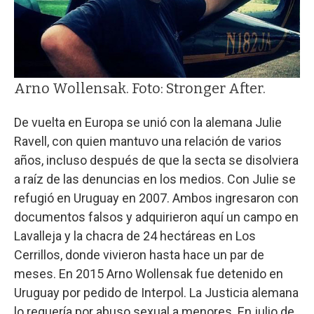
Arno Wollensak. Foto: Stronger After.
De vuelta en Europa se unió con la alemana Julie
Ravell, con quien mantuvo una relación de varios
años, incluso después de que la secta se disolviera
a raíz de las denuncias en los medios. Con Julie se
refugió en Uruguay en 2007. Ambos ingresaron con
documentos falsos y adquirieron aquí un campo en
Lavalleja y la chacra de 24 hectáreas en Los
Cerrillos, donde vivieron hasta hace un par de
meses. En 2015 Arno Wollensak fue detenido en
Uruguay por pedido de Interpol. La Justicia alemana
lo requería por abuso sexual a menores. En julio de