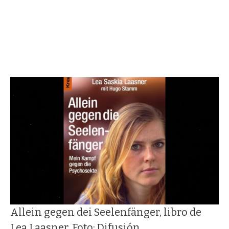
Allein gegen dei Seelenfänger, libro de
Lea Laasner. Foto; Difusión