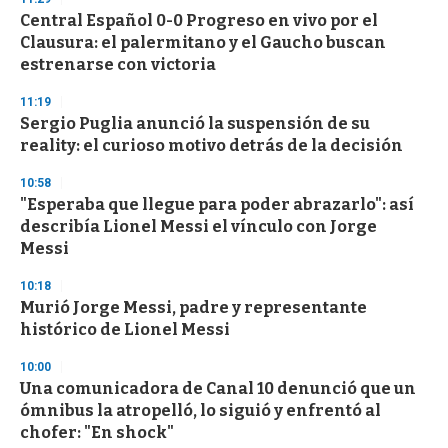
Central Español 0-0 Progreso en vivo por el
Clausura: el palermitano y el Gaucho buscan
estrenarse con victoria
11:19
Sergio Puglia anunció la suspensión de su
reality: el curioso motivo detrás de la decisión
10:58
"Esperaba que llegue para poder abrazarlo": así
describía Lionel Messi el vínculo con Jorge
Messi
10:18
Murió Jorge Messi, padre y representante
histórico de Lionel Messi
10:00
Una comunicadora de Canal 10 denunció que un
ómnibus la atropelló, lo siguió y enfrentó al
chofer: "En shock"