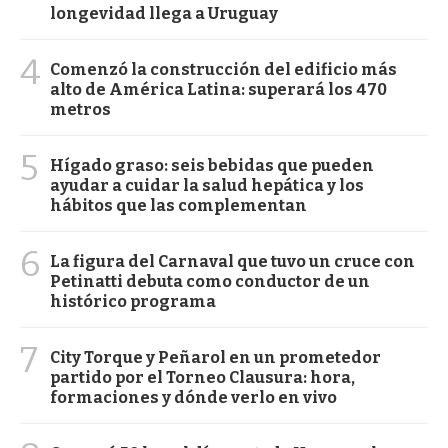
longevidad llega a Uruguay
4
Comenzó la construcción del edificio más
alto de América Latina: superará los 470
metros
5
Hígado graso: seis bebidas que pueden
ayudar a cuidar la salud hepática y los
hábitos que las complementan
6
La figura del Carnaval que tuvo un cruce con
Petinatti debuta como conductor de un
histórico programa
7
City Torque y Peñarol en un prometedor
partido por el Torneo Clausura: hora,
formaciones y dónde verlo en vivo