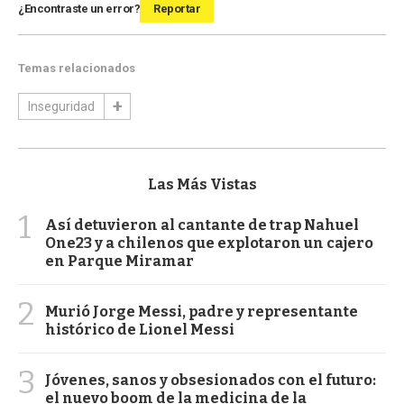
¿Encontraste un error?
Reportar
Temas relacionados
Inseguridad
Las Más Vistas
1
Así detuvieron al cantante de trap Nahuel
One23 y a chilenos que explotaron un cajero
en Parque Miramar
2
Murió Jorge Messi, padre y representante
histórico de Lionel Messi
3
Jóvenes, sanos y obsesionados con el futuro:
el nuevo boom de la medicina de la