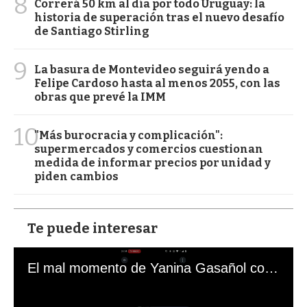
8
Correrá 50 km al día por todo Uruguay: la
historia de superación tras el nuevo desafío
de Santiago Stirling
9
La basura de Montevideo seguirá yendo a
Felipe Cardoso hasta al menos 2055, con las
obras que prevé la IMM
10
"Más burocracia y complicación":
supermercados y comercios cuestionan
medida de informar precios por unidad y
piden cambios
Te puede interesar
El mal momento de Yanina Gasañol con un hincha argentino en "Subrayado"