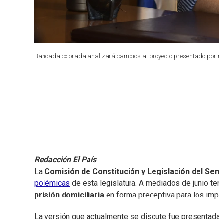
Bancada colorada analizará cambios al proyecto presentado por n
Redacción El País
La
Comisión de Constitución y Legislación del S
polémicas
de esta legislatura. A mediados de junio te
prisión domiciliaria
en forma preceptiva para los im
La versión que actualmente se discute fue presentada