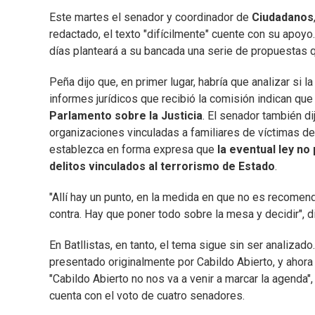
Este martes el senador y coordinador de
Ciudadanos
redactado, el texto "difícilmente" cuente con su apoyo
días planteará a su bancada una serie de propuestas q
Peña dijo que, en primer lugar, habría que analizar si l
informes jurídicos que recibió la comisión indican que
Parlamento sobre la Justicia
. El senador también d
organizaciones vinculadas a familiares de víctimas de 
establezca en forma expresa que
la eventual ley no 
delitos vinculados al terrorismo de Estado
.
"Allí hay un punto, en la medida en que no es recomend
contra. Hay que poner todo sobre la mesa y decidir", di
En Batllistas, en tanto, el tema sigue sin ser analiza
presentado originalmente por Cabildo Abierto, y ahora 
"Cabildo Abierto no nos va a venir a marcar la agenda",
cuenta con el voto de cuatro senadores.