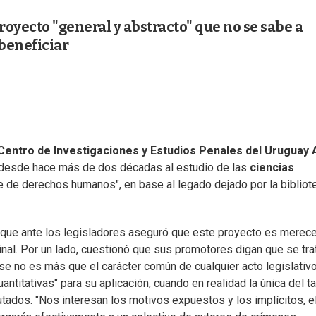
royecto "general y abstracto" que no se sabe a
beneficiar
Centro de Investigaciones y Estudios Penales del Uruguay 
 desde hace más de dos décadas al estudio de las
ciencias
e de derechos humanos", en base al legado dejado por la bibliot
, que ante los legisladores aseguró que este proyecto es merec
ginal. Por un lado, cuestionó que sus promotores digan que se tra
ese no es más que el carácter común de cualquier acto legislativo
titativas" para su aplicación, cuando en realidad la única del ta
tados. "Nos interesan los motivos expuestos y los implícitos, e