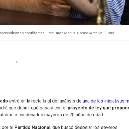
acionalistas y cabildantes.
Foto: Juan Manuel Ramos/Archivo El Pais
enado
entró en la recta final del análisis de
una de las iniciativas 
ndrá que definir qué pasará con el
proyecto de ley que propone
putados o condenados mayores de 70 años de edad.
 por el
Partido Nacional
, que buscó despejar los severos