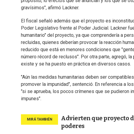
propósito, lo efectos que se anuncian y los que se ot
gravísimos", afirmó Lackner.
El fiscal señaló además que el proyecto es inconstitu
Poder Legislativo frente al Poder Judicial. Lackner fue
humanitario" del proyecto, ya que comprendería a pers
recluidas, quienes deberían provocar la reacción humanit
reducido que está en menores condiciones que "gente 
número récord de reclusos". Por otra parte, agregó, la 
existe y se ha puesto en práctica en diversos casos.
"Aún las medidas humanitarias deben ser compatibles
promover la impunidad", sentenció. En referencia a los
"si se aprueba, los pocos crímenes que se pudieron imp
impunes".
Advierten que proyecto de
poderes