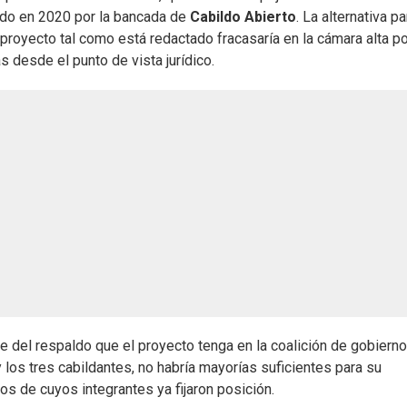
rado en 2020 por la bancada de
Cabildo Abierto
. La alternativa p
proyecto tal como está redactado fracasaría en la cámara alta po
s desde el punto de vista jurídico.
e del respaldo que el proyecto tenga en la coalición de gobierno
os tres cabildantes, no habría mayorías suficientes para su
os de cuyos integrantes ya fijaron posición.