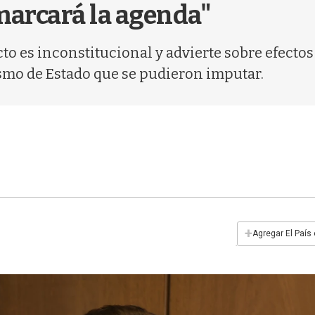
marcará la agenda"
o es inconstitucional y advierte sobre efectos
smo de Estado que se pudieron imputar.
+
Agregar El País