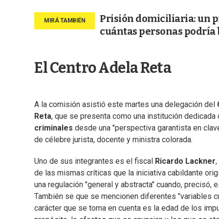
Prisión domiciliaria: un p
cuántas personas podría 
El Centro Adela Reta
A la comisión asistió este martes una delegación del
Reta
, que se presenta como una institución dedicada
criminales
desde una "perspectiva garantista en clav
de célebre jurista, docente y ministra colorada.
Uno de sus integrantes es el fiscal
Ricardo Lackner
de las mismas críticas que la iniciativa cabildante ori
una regulación "general y abstracta" cuando, precisó, 
También se que se mencionen diferentes "variables cuan
carácter que se toma en cuenta es la edad de los impu