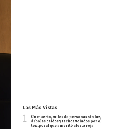
Las Más Vistas
1
Un muerto, miles de personas sin luz,
árboles caídos y techos volados por el
temporal que ameritó alerta roja