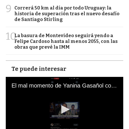
9
Correrá 50 km al día por todo Uruguay: la
historia de superación tras el nuevo desafío
de Santiago Stirling
10
La basura de Montevideo seguirá yendo a
Felipe Cardoso hasta al menos 2055, con las
obras que prevé la IMM
Te puede interesar
El mal momento de Yanina Gasañol con un hincha argentino en "Subrayado"