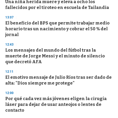
Una niña herida muere y eleva a ocho los
fallecidos por el tiroteo en escuela de Tailandia
13:07
El beneficio del BPS que permite trabajar medio
horario tras un nacimiento y cobrar el 50 % del
jornal
12:43
Los mensajes del mundo del fútbol tras la
muerte de Jorge Messi y el minuto de silencio
que decretó AFA
12:11
El emotivo mensaje de Julio Ríos tras ser dado de
alta: "Dios siempre me protege"
12:00
Por qué cada vez más jóvenes eligen la cirugía
láser para dejar de usar anteojos o lentes de
contacto