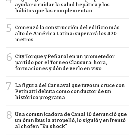
ayudar a cuidar la salud hepática y los
hábitos que las complementan
5
Comenzó la construcción del edificio más
alto de América Latina: superará los 470
metros
6
City Torque y Peñarol en un prometedor
partido por el Torneo Clausura: hora,
formaciones y dónde verlo en vivo
7
La figura del Carnaval que tuvo un cruce con
Petinatti debuta como conductor de un
histórico programa
8
Una comunicadora de Canal 10 denunció que
un ómnibus la atropelló, lo siguió y enfrentó
al chofer: "En shock"