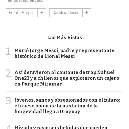
Temas relacionados
Frente Amplio
Carolina Cosse
Las Más Vistas
1
Murió Jorge Messi, padre y representante
histórico de Lionel Messi
2
Así detuvieron al cantante de trap Nahuel
One23 y a chilenos que explotaron un cajero
en Parque Miramar
3
Jóvenes, sanos y obsesionados con el futuro:
el nuevo boom de la medicina de la
longevidad llega a Uruguay
4
Hígado graso: seis bebidas que pueden