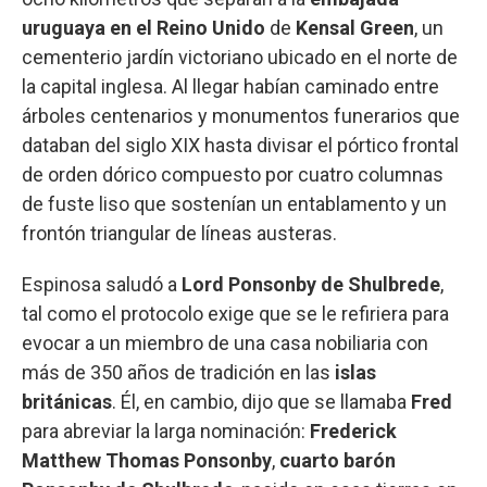
uruguaya en el Reino Unido
de
Kensal
Green
, un
cementerio jardín victoriano ubicado en el norte de
la capital inglesa. Al llegar habían caminado entre
árboles centenarios y monumentos funerarios que
databan del siglo XIX hasta divisar el pórtico frontal
de orden dórico compuesto por cuatro columnas
de fuste liso que sostenían un entablamento y un
frontón triangular de líneas austeras.
Espinosa saludó a
Lord Ponsonby de Shulbrede
,
tal como el protocolo exige que se le refiriera para
evocar a un miembro de una casa nobiliaria con
más de 350 años de tradición en las
islas
británicas
. Él, en cambio, dijo que se llamaba
Fred
para abreviar la larga nominación:
Frederick
Matthew
Thomas Ponsonby
,
cuarto barón