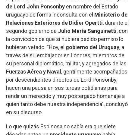
de Lord John Ponsonby
en nombre del Estado
uruguayo de forma inconsulta con el
Ministerio de
Relaciones Exteriores de Didier Opertti
, durante el
segundo gobierno de
Julio María Sanguinetti
, con
la convicción de que si hubiera pedido permiso lo
hubieran vetado. “Hoy, el
gobierno del Uruguay
, a
través de su embajador en Londres, miembros de
su personal diplomático, militar, y agregados de las
Fuerzas Aérea y Naval
, gentilmente acompañados
por descendientes directos de Lord Ponsonby,
hacen una pausa en sus tareas cotidianas para
rendir un merecido y muy postergado homenaje a
quien tanto debe nuestra independencia”, concluyó
en su discurso.
Lo que quizás Espinosa no sabía era que siete
décadas antes un
presidente
uruguayo
había