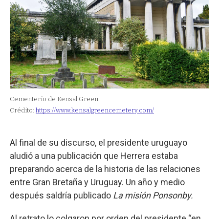
Cementerio de Kensal Green.
Crédito:
https://www.kensalgreencemetery.com/
Al final de su discurso, el presidente uruguayo
aludió a una publicación que Herrera estaba
preparando acerca de la historia de las relaciones
entre Gran Bretaña y Uruguay. Un año y medio
después saldría publicado
La misión Ponsonby.
Al retrato lo colgaron por orden del presidente “en