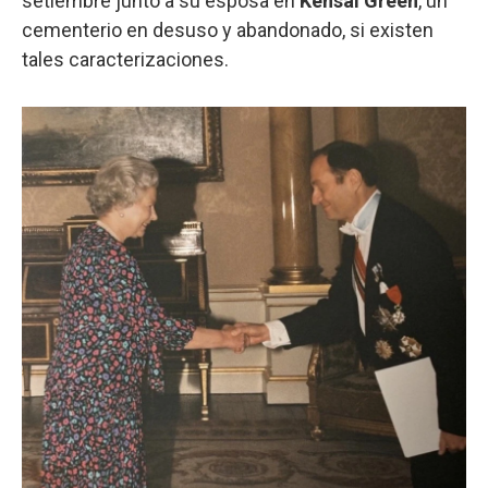
setiembre junto a su esposa en
Kensal
Green
, un
cementerio en desuso y abandonado, si existen
tales caracterizaciones.