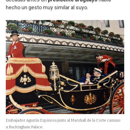
hecho un gesto muy similar al suyo.
Embajador Agustín Espinosa junto al Marshall de la Corte camino
a Buckingham Palace.