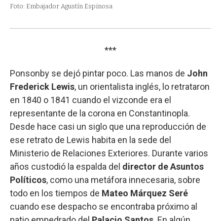
Foto: Embajador Agustín Espinosa
***
Ponsonby se dejó pintar poco. Las manos de
John
Frederick Lewis
, un orientalista inglés, lo retrataron
en 1840 o 1841 cuando el vizconde era el
representante de la corona en Constantinopla.
Desde hace casi un siglo que una reproducción de
ese retrato de Lewis habita en la sede del
Ministerio de Relaciones Exteriores. Durante varios
años custodió la espalda del
director de Asuntos
Políticos
, como una metáfora innecesaria, sobre
todo en los tiempos de
Mateo Márquez Seré
cuando ese despacho se encontraba próximo al
patio empedrado del
Palacio
Santos
. En algún