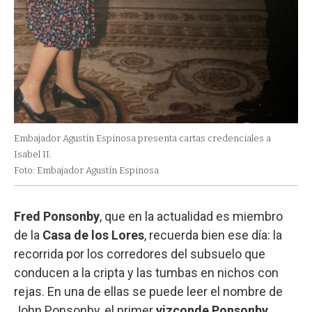
Embajador Agustín Espinosa presenta cartas credenciales a
Isabel II.
Foto: Embajador Agustín Espinosa
Fred Ponsonby
, que en la actualidad es miembro
de la
Casa de los Lores
, recuerda bien ese día: la
recorrida por los corredores del subsuelo que
conducen a la cripta y las tumbas en nichos con
rejas. En una de ellas se puede leer el nombre de
John Ponsonby, el primer
vizconde
Ponsonby
.