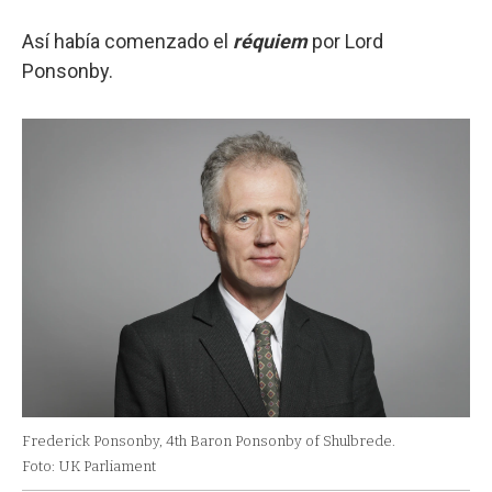
Así había comenzado el
réquiem
por Lord
Ponsonby.
Frederick Ponsonby, 4th Baron Ponsonby of Shulbrede.
Foto: UK Parliament