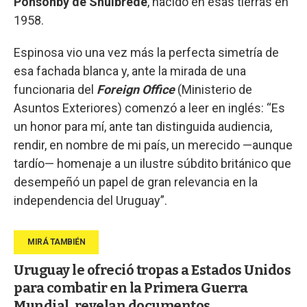
Ponsonby de Shulbrede
, nacido en esas tierras en
1958.
Espinosa vio una vez más la perfecta simetría de
esa fachada blanca y, ante la mirada de una
funcionaria del
Foreign Office
(Ministerio de
Asuntos Exteriores) comenzó a leer en inglés: “Es
un honor para mí, ante tan distinguida audiencia,
rendir, en nombre de mi país, un merecido —aunque
tardío— homenaje a un ilustre súbdito británico que
desempeñó un papel de gran relevancia en la
independencia del Uruguay”.
Uruguay le ofreció tropas a Estados Unidos
para combatir en la Primera Guerra
Mundial, revelan documentos