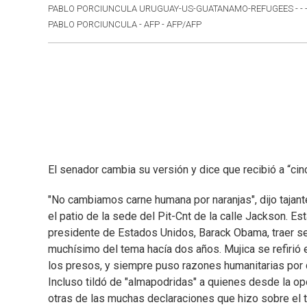
PABLO PORCIUNCULA URUGUAY-US-GUATANAMO-REFUGEES - - - 
PABLO PORCIUNCULA - AFP - AFP/AFP
El senador cambia su versión y dice que recibió a “cin
"No cambiamos carne humana por naranjas", dijo tajan
el patio de la sede del Pit-Cnt de la calle Jackson. E
presidente de Estados Unidos, Barack Obama, traer s
muchísimo del tema hacía dos años. Mujica se refirió
los presos, y siempre puso razones humanitarias por 
Incluso tildó de "almapodridas" a quienes desde la o
otras de las muchas declaraciones que hizo sobre el t