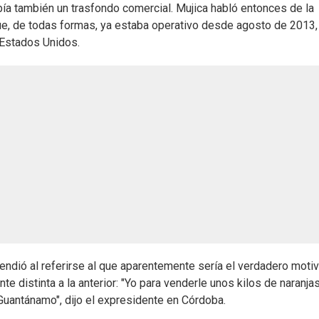
ía también un trasfondo comercial. Mujica habló entonces de la
ue, de todas formas, ya estaba operativo desde agosto de 2013,
 Estados Unidos.
endió al referirse al que aparentemente sería el verdadero moti
e distinta a la anterior: "Yo para venderle unos kilos de naranja
uantánamo", dijo el expresidente en Córdoba.