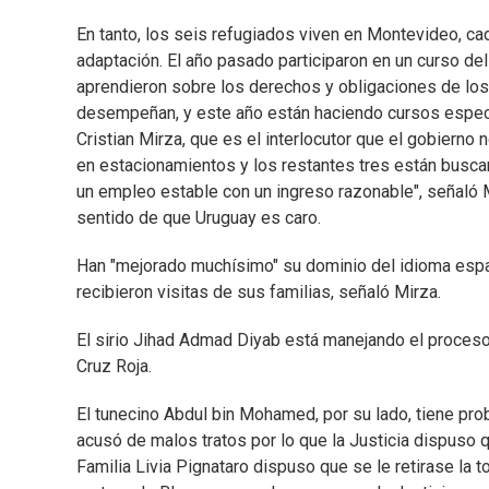
En tanto, los seis refugiados viven en Montevideo, c
adaptación. El año pasado participaron en un curso de
aprendieron sobre los derechos y obligaciones de los
desempeñan, y este año están haciendo cursos específic
Cristian Mirza, que es el interlocutor que el gobierno 
en estacionamientos y los restantes tres están busca
un empleo estable con un ingreso razonable", señaló 
sentido de que Uruguay es caro.
Han "mejorado muchísimo" su dominio del idioma españo
recibieron visitas de sus familias, señaló Mirza.
El sirio Jihad Admad Diyab está manejando el proceso 
Cruz Roja.
El tunecino Abdul bin Mohamed, por su lado, tiene pr
acusó de malos tratos por lo que la Justicia dispuso q
Familia Livia Pignataro dispuso que se le retirase la 