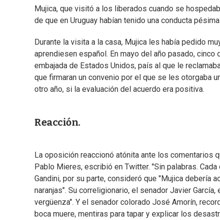
Mujica, que visitó a los liberados cuando se hospedab
de que en Uruguay habían tenido una conducta pésima
Durante la visita a la casa, Mujica les había pedido 
aprendiesen español. En mayo del año pasado, cinco de
embajada de Estados Unidos, país al que le reclamaba
que firmaran un convenio por el que se les otorgaba 
otro año, si la evaluación del acuerdo era positiva.
Reacción.
La oposición reaccionó atónita ante los comentarios q
Pablo Mieres, escribió en Twitter. "Sin palabras. Cad
Gandini, por su parte, consideró que "Mujica debería 
naranjas". Su correligionario, el senador Javier Garcí
vergüenza". Y el senador colorado José Amorín, record
boca muere, mentiras para tapar y explicar los desastr