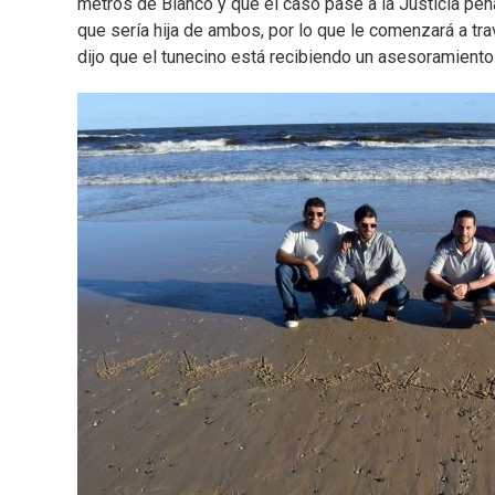
metros de Blanco y que el caso pase a la Justicia pena
que sería hija de ambos, por lo que le comenzará a tr
dijo que el tunecino está recibiendo un asesoramiento