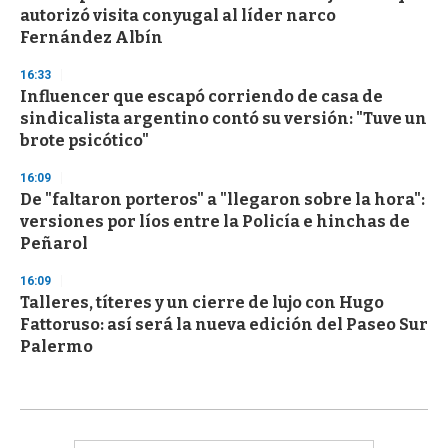
autorizó visita conyugal al líder narco
Fernández Albín
16:33
Influencer que escapó corriendo de casa de
sindicalista argentino contó su versión: "Tuve un
brote psicótico"
16:09
De "faltaron porteros" a "llegaron sobre la hora":
versiones por líos entre la Policía e hinchas de
Peñarol
16:09
Talleres, títeres y un cierre de lujo con Hugo
Fattoruso: así será la nueva edición del Paseo Sur
Palermo