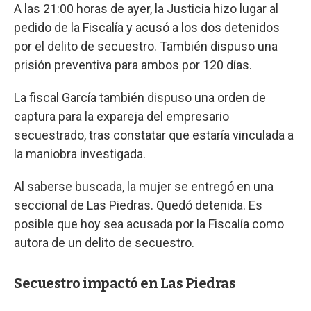
A las 21:00 horas de ayer, la Justicia hizo lugar al
pedido de la Fiscalía y acusó a los dos detenidos
por el delito de secuestro. También dispuso una
prisión preventiva para ambos por 120 días.
La fiscal García también dispuso una orden de
captura para la expareja del empresario
secuestrado, tras constatar que estaría vinculada a
la maniobra investigada.
Al saberse buscada, la mujer se entregó en una
seccional de Las Piedras. Quedó detenida. Es
posible que hoy sea acusada por la Fiscalía como
autora de un delito de secuestro.
Secuestro impactó en Las Piedras