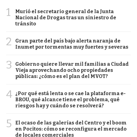
1
Murió el secretario general de la Junta
Nacional de Drogas tras un siniestro de
tránsito
2
Gran parte del país bajo alerta naranja de
Inumet por tormentas muy fuertes y severas
3
Gobierno quiere llevar mil familias a Ciudad
Vieja aprovechando ocho propiedades
públicas: ¿cómo es el plan del MVOT?
4
¿Por qué está lenta o se cae la plataforma e-
BROU, qué alcance tiene el problema, qué
riesgos hay y cuándo se resolverá?
5
El ocaso de las galerías del Centro y el boom
en Pocitos: cómo se reconfigura el mercado
de locales comerciales