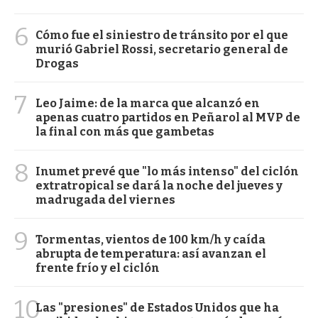
6
Cómo fue el siniestro de tránsito por el que
murió Gabriel Rossi, secretario general de
Drogas
7
Leo Jaime: de la marca que alcanzó en
apenas cuatro partidos en Peñarol al MVP de
la final con más que gambetas
8
Inumet prevé que "lo más intenso" del ciclón
extratropical se dará la noche del jueves y
madrugada del viernes
9
Tormentas, vientos de 100 km/h y caída
abrupta de temperatura: así avanzan el
frente frío y el ciclón
10
Las "presiones" de Estados Unidos que ha