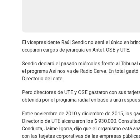
El vicepresidente Raúl Sendic no será el único en bri
ocuparon cargos de jerarquía en Antel, OSE y UTE.
Sendic declaró el pasado miércoles frente al Tribuna
el programa Así nos va de Radio Carve. En total gastó
Directorio del ente.
Pero directores de UTE y OSE gastaron con sus tarjet
obtenida por el programa radial en base a una respues
Entre noviembre de 2010 y diciembre de 2015, los gast
Directorio de UTE alcanzaron los $ 930.000. Consultado
Conducta, Jaime Igorra, dijo que el organismo está an
con las tarjetas corporativas de las empresas pública