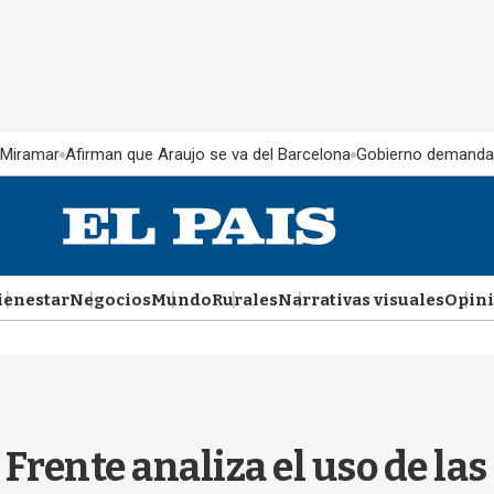
 Miramar
Afirman que Araujo se va del Barcelona
Gobierno demanda
ienestar
Negocios
Mundo
Rurales
Narrativas visuales
Opin
 Frente analiza el uso de las