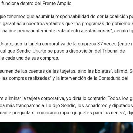
 funciona dentro del Frente Amplio.
ue tenemos que asumir la responsabilidad de ser la coalición po
le garantías a nuestros votantes que los programas de gobierno 
plina que permanentemente está atento a estas cosas", señaló Ig
iarte, usó la tarjeta corporativa de la empresa 37 veces (entre
ual que Sendic, Uriarte se puso a disposición del Tribunal de
lle cada una de sus compras.
esumen de las cuentas de las tarjetas, sino las boletas", afirmó. 
e las compras realizadas" y la intervención de la Contaduría del
 eliminar la tarjeta corporativa, yo diría lo contrario. Todos los 
 da más transparencia. Lo dijo Sendic, los senadores y diputados
nadie pregunta si compraron ropa o juguetes para los nenes", dij