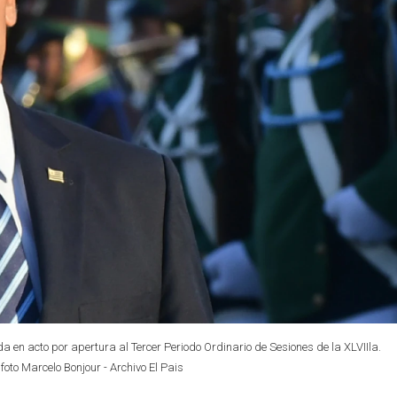
a en acto por apertura al Tercer Periodo Ordinario de Sesiones de la XLVIIla.
foto Marcelo Bonjour - Archivo El Pais