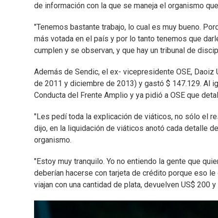
de información con la que se maneja el organismo que
"Tenemos bastante trabajo, lo cual es muy bueno. Porq
más votada en el país y por lo tanto tenemos que dar
cumplen y se observan, y que hay un tribunal de disci
Además de Sendic, el ex- vicepresidente OSE, Daoiz Ur
de 2011 y diciembre de 2013) y gastó $ 147.129. Al ig
Conducta del Frente Amplio y ya pidió a OSE que deta
"Les pedí toda la explicación de viáticos, no sólo el r
dijo, en la liquidación de viáticos anotó cada detalle d
organismo.
"Estoy muy tranquilo. Yo no entiendo la gente que quiere
deberían hacerse con tarjeta de crédito porque eso le
viajan con una cantidad de plata, devuelven US$ 200 y 