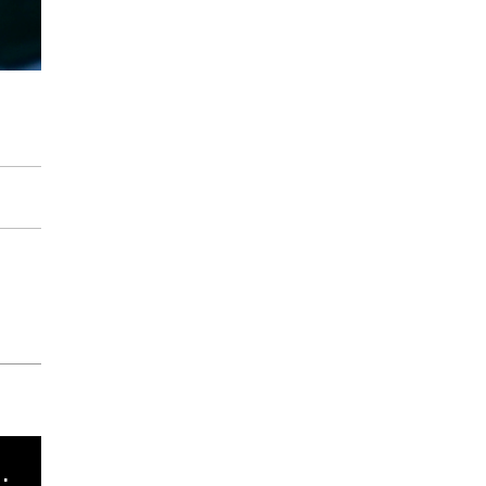
cha argentino en "Subrayado"