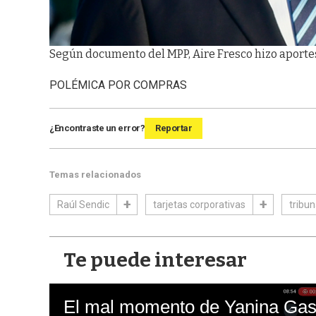
Según documento del MPP, Aire Fresco hizo aportes
POLÉMICA POR COMPRAS
¿Encontraste un error?
Reportar
Temas relacionados
Raúl Sendic
tarjetas corporativas
tribu
Te puede interesar