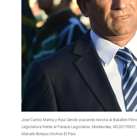
Jose Carlos Mahia y Raul Sendic pasando revista al Batallon Florid
Legislatura frente al Palacio Legislativo, Montevideo, ND20170301, 
Marcelo Bonjour/Archivo El Pais