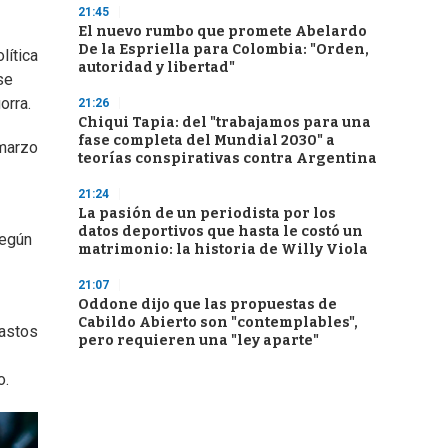
21:45
El nuevo rumbo que promete Abelardo
De la Espriella para Colombia: "Orden,
lítica
autoridad y libertad"
se
orra.
21:26
Chiqui Tapia: del "trabajamos para una
fase completa del Mundial 2030" a
 marzo
teorías conspirativas contra Argentina
21:24
La pasión de un periodista por los
datos deportivos que hasta le costó un
Según
matrimonio: la historia de Willy Viola
21:07
Oddone dijo que las propuestas de
Cabildo Abierto son "contemplables",
gastos
pero requieren una "ley aparte"
o.