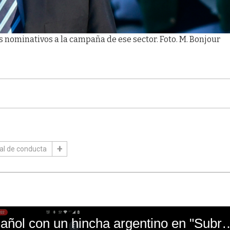
 nominativos a la campaña de ese sector. Foto. M. Bonjour
nal de conducta
El mal momento de Yanina Gasañol con un hin