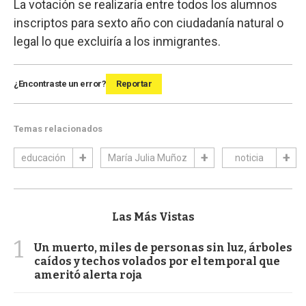
La votación se realizaría entre todos los alumnos
inscriptos para sexto año con ciudadanía natural o
legal lo que excluiría a los inmigrantes.
¿Encontraste un error?
Reportar
Temas relacionados
educación
María Julia Muñoz
noticia
Las Más Vistas
1
Un muerto, miles de personas sin luz, árboles
caídos y techos volados por el temporal que
ameritó alerta roja