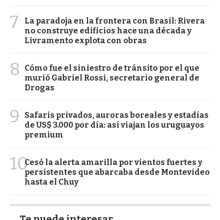
7
La paradoja en la frontera con Brasil: Rivera
no construye edificios hace una década y
Livramento explota con obras
8
Cómo fue el siniestro de tránsito por el que
murió Gabriel Rossi, secretario general de
Drogas
9
Safaris privados, auroras boreales y estadías
de US$ 3.000 por día: así viajan los uruguayos
premium
10
Cesó la alerta amarilla por vientos fuertes y
persistentes que abarcaba desde Montevideo
hasta el Chuy
Te puede interesar