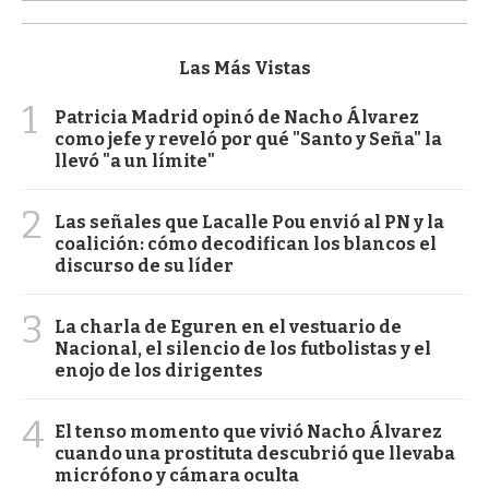
Las Más Vistas
1
Patricia Madrid opinó de Nacho Álvarez
como jefe y reveló por qué "Santo y Seña" la
llevó "a un límite"
2
Las señales que Lacalle Pou envió al PN y la
coalición: cómo decodifican los blancos el
discurso de su líder
3
La charla de Eguren en el vestuario de
Nacional, el silencio de los futbolistas y el
enojo de los dirigentes
4
El tenso momento que vivió Nacho Álvarez
cuando una prostituta descubrió que llevaba
micrófono y cámara oculta