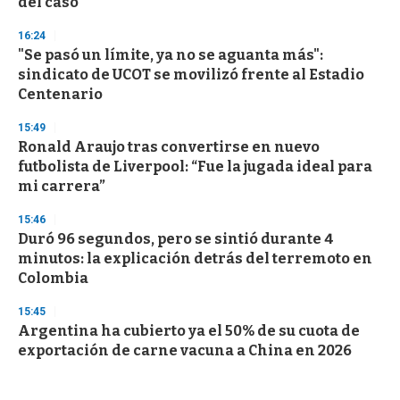
del caso
16:24
"Se pasó un límite, ya no se aguanta más":
sindicato de UCOT se movilizó frente al Estadio
Centenario
15:49
Ronald Araujo tras convertirse en nuevo
futbolista de Liverpool: “Fue la jugada ideal para
mi carrera”
15:46
Duró 96 segundos, pero se sintió durante 4
minutos: la explicación detrás del terremoto en
Colombia
15:45
Argentina ha cubierto ya el 50% de su cuota de
exportación de carne vacuna a China en 2026