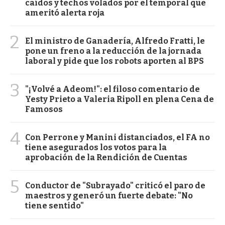
caídos y techos volados por el temporal que
ameritó alerta roja
2
El ministro de Ganadería, Alfredo Fratti, le
pone un freno a la reducción de la jornada
laboral y pide que los robots aporten al BPS
3
"¡Volvé a Adeom!": el filoso comentario de
Yesty Prieto a Valeria Ripoll en plena Cena de
Famosos
4
Con Perrone y Manini distanciados, el FA no
tiene asegurados los votos para la
aprobación de la Rendición de Cuentas
5
Conductor de "Subrayado" criticó el paro de
maestros y generó un fuerte debate: "No
tiene sentido"