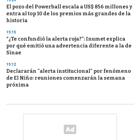
El pozo del Powerball escala a US$ 856 millones y
entra al top 10 de los premios más grandes de la
historia
15:15
“¿Te confundió la alerta roja?”: Inumet explica
por qué emitió una advertencia diferente a la de
Sinae
15:12
Declararán "alerta institucional" por fenómeno
de El Niño: reuniones comenzarán la semana
próxima