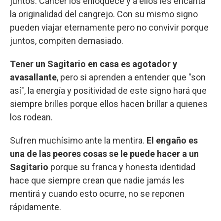
juntos. Cáncer los enloquece y a ellos les encanta
la originalidad del cangrejo. Con su mismo signo
pueden viajar eternamente pero no convivir porque
juntos, compiten demasiado.
Tener un Sagitario en casa es agotador y
avasallante
, pero si aprenden a entender que "son
así", la energía y positividad de este signo hará que
siempre brilles porque ellos hacen brillar a quienes
los rodean.
Sufren muchísimo ante la mentira.
El engaño es
una de las peores cosas se le puede hacer a un
Sagitario
porque su franca y honesta identidad
hace que siempre crean que nadie jamás les
mentirá y cuando esto ocurre, no se reponen
rápidamente.