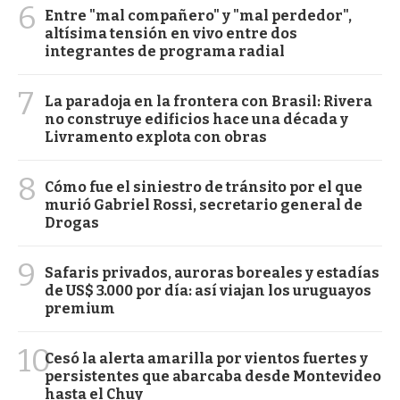
6
Entre "mal compañero" y "mal perdedor",
altísima tensión en vivo entre dos
integrantes de programa radial
7
La paradoja en la frontera con Brasil: Rivera
no construye edificios hace una década y
Livramento explota con obras
8
Cómo fue el siniestro de tránsito por el que
murió Gabriel Rossi, secretario general de
Drogas
9
Safaris privados, auroras boreales y estadías
de US$ 3.000 por día: así viajan los uruguayos
premium
10
Cesó la alerta amarilla por vientos fuertes y
persistentes que abarcaba desde Montevideo
hasta el Chuy