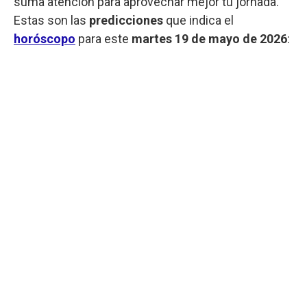
suma atención para aprovechar mejor tu jornada.
Estas son las
predicciones
que indica el
horóscopo
para este
martes
19 de mayo de 2026
: