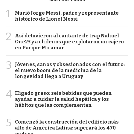
1
Murió Jorge Messi, padre y representante
histórico de Lionel Messi
2
Así detuvieron al cantante de trap Nahuel
One23 y a chilenos que explotaron un cajero
en Parque Miramar
3
Jóvenes, sanos y obsesionados con el futuro:
el nuevo boom de la medicina de la
longevidad llega a Uruguay
4
Hígado graso: seis bebidas que pueden
ayudar a cuidar la salud hepática y los
hábitos que las complementan
5
Comenzó la construcción del edificio más
alto de América Latina: superará los 470
metros