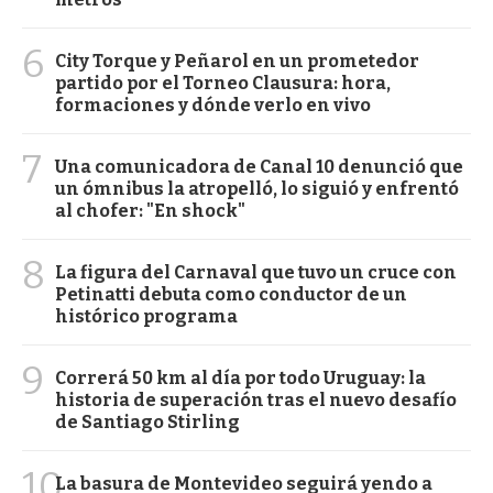
6
City Torque y Peñarol en un prometedor
partido por el Torneo Clausura: hora,
formaciones y dónde verlo en vivo
7
Una comunicadora de Canal 10 denunció que
un ómnibus la atropelló, lo siguió y enfrentó
al chofer: "En shock"
8
La figura del Carnaval que tuvo un cruce con
Petinatti debuta como conductor de un
histórico programa
9
Correrá 50 km al día por todo Uruguay: la
historia de superación tras el nuevo desafío
de Santiago Stirling
10
La basura de Montevideo seguirá yendo a