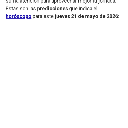
suma atención para aprovechar mejor tu jornada.
Estas son las
predicciones
que indica el
horóscopo
para este
jueves
21 de mayo de 2026
: