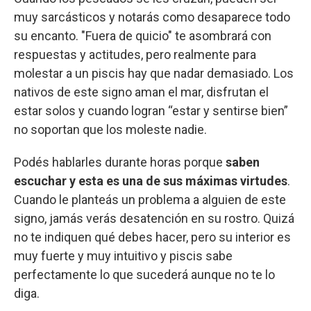
muy sarcásticos y notarás como desaparece todo
su encanto. "Fuera de quicio" te asombrará con
respuestas y actitudes, pero realmente para
molestar a un piscis hay que nadar demasiado. Los
nativos de este signo aman el mar, disfrutan el
estar solos y cuando logran “estar y sentirse bien”
no soportan que los moleste nadie.
Podés hablarles durante horas porque
saben
escuchar y esta es una de sus máximas virtudes
.
Cuando le planteás un problema a alguien de este
signo, jamás verás desatención en su rostro. Quizá
no te indiquen qué debes hacer, pero su interior es
muy fuerte y muy intuitivo y piscis sabe
perfectamente lo que sucederá aunque no te lo
diga.