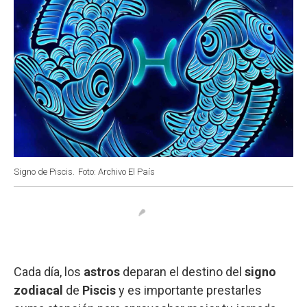
Signo de Piscis.
Foto: Archivo El País
Cada día, los
astros
deparan el destino del
signo
zodiacal
de
Piscis
y es importante prestarles