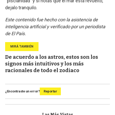
“piscianidad” y si notás que el mar está revuelto,
dejalo tranquilo.
Este contenido fue hecho con la asistencia de
inteligencia artificial y verificado por un periodista
de El País.
De acuerdo a los astros, estos son los
signos más intuitivos y los más
racionales de todo el zodiaco
¿Encontraste un error?
Reportar
Las Más Vistas