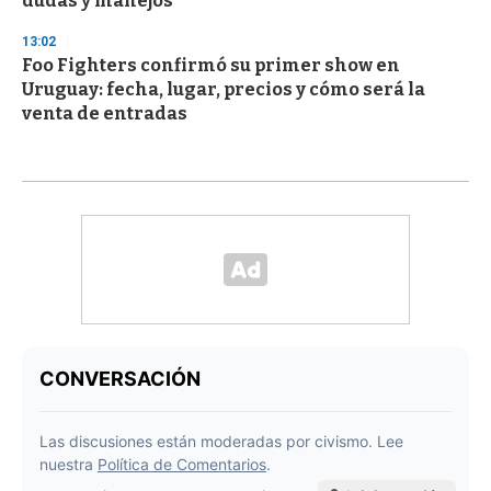
dudas y manejos”
13:02
Foo Fighters confirmó su primer show en
Uruguay: fecha, lugar, precios y cómo será la
venta de entradas