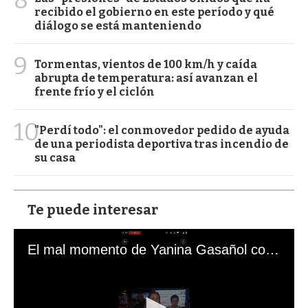
8
recibido el gobierno en este período y qué
diálogo se está manteniendo
9
Tormentas, vientos de 100 km/h y caída
abrupta de temperatura: así avanzan el
frente frío y el ciclón
10
"Perdí todo": el conmovedor pedido de ayuda
de una periodista deportiva tras incendio de
su casa
Te puede interesar
El mal momento de Yanina Gasañol con un hincha argentino en "Subrayado"