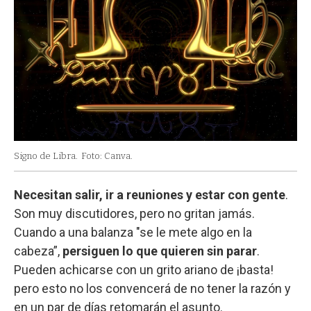
Signo de Libra.
Foto: Canva.
Necesitan salir, ir a reuniones y estar con gente
.
Son muy discutidores, pero no gritan jamás.
Cuando a una balanza "se le mete algo en la
cabeza”,
persiguen lo que quieren sin parar
.
Pueden achicarse con un grito ariano de ¡basta!
pero esto no los convencerá de no tener la razón y
en un par de días retomarán el asunto.