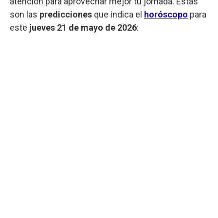
atención para aprovechar mejor tu jornada. Estas
son las
predicciones
que indica el
horóscopo
para
este
jueves
21 de mayo de 2026
: