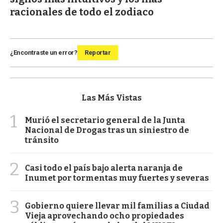
racionales de todo el zodiaco
¿Encontraste un error?
Reportar
Las Más Vistas
1
Murió el secretario general de la Junta
Nacional de Drogas tras un siniestro de
tránsito
2
Casi todo el país bajo alerta naranja de
Inumet por tormentas muy fuertes y severas
3
Gobierno quiere llevar mil familias a Ciudad
Vieja aprovechando ocho propiedades