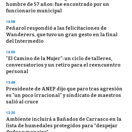
hombre de 57 años: fue encontrado por un
funcionario municipal
14:08
Peñarol respondió a las felicitaciones de
Wanderers, que tuvo un gran gesto en la final
del Intermedio
14:00
"El Camino de la Mujer": un ciclo de talleres,
conversatorios y un retiro para el reencuentro
personal
13:48
Presidente de ANEP dijo que paro tras agresión
es "un poco irracional" y sindicato de maestros
salió al cruce
13:25
Ambiente incluirá a Bañados de Carrasco en la
lista de humedales protegidos para “despejar