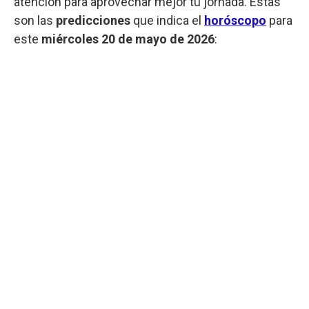
atención para aprovechar mejor tu jornada. Estas
son las
predicciones
que indica el
horóscopo
para
este
miércoles
20 de mayo de 2026
: