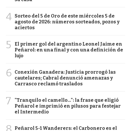
4
Sorteo del 5 de Oro de este miércoles 5 de
agosto de 2026: números sorteados, pozos y
aciertos
5
El primer gol del argentino Leonel Jaime en
Peñarol: en una final y con una definición de
lujo
6
Conexión Ganadera: Justicia prorrogó las
cautelares; Cabral denunció amenazas y
Carrasco reclamó traslados
7
"Tranquilo el camello...": la frase que eligió
Peñarol e imprimió en pilusos para festejar
el Intermedio
8
Peñarol 5-1 Wanderers: el Carbonero es el