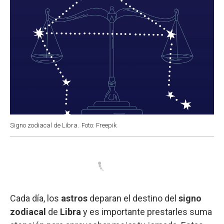
Signo zodiacal de Libra.
Foto: Freepik
Cada día, los
astros
deparan el destino del
signo
zodiacal
de
Libra
y es importante prestarles suma