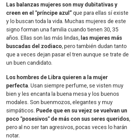
Las balanzas mujeres son muy dubitativas y
creen en el "príncipe azul”
que para ellas sí existe
y lo buscan toda la vida. Muchas mujeres de este
signo forman una familia cuando tienen 30, 35
años. Ellas son las más lindas,
las mujeres más
buscadas del zodiaco
, pero también dudan tanto
que a veces dejan pasar el tren aunque se trate de
un buen candidato.
Los hombres de Libra quieren a la mujer
perfecta
. Usan siempre perfume, se visten muy
bien y les encanta la buena mesa y los buenos
modales. Son buenmozos, elegantes y muy
simpáticos.
Puede que en su vejez se vuelvan un
poco "posesivos" de más con sus seres queridos
,
pero al no ser tan agresivos, pocas veces lo harán
notar.