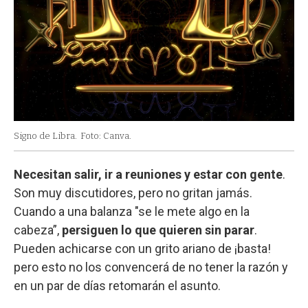
Signo de Libra.
Foto: Canva.
Necesitan salir, ir a reuniones y estar con gente
.
Son muy discutidores, pero no gritan jamás.
Cuando a una balanza "se le mete algo en la
cabeza”,
persiguen lo que quieren sin parar
.
Pueden achicarse con un grito ariano de ¡basta!
pero esto no los convencerá de no tener la razón y
en un par de días retomarán el asunto.