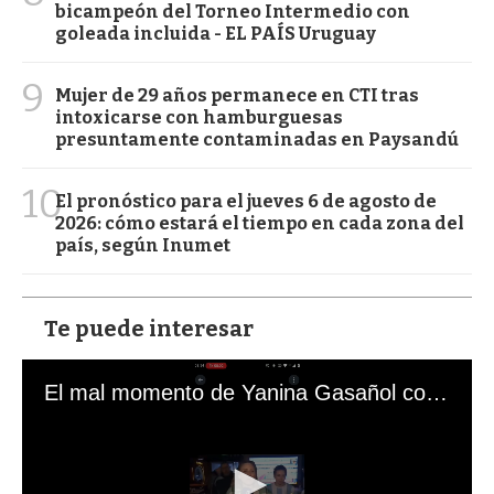
bicampeón del Torneo Intermedio con
goleada incluida - EL PAÍS Uruguay
9
Mujer de 29 años permanece en CTI tras
intoxicarse con hamburguesas
presuntamente contaminadas en Paysandú
10
El pronóstico para el jueves 6 de agosto de
2026: cómo estará el tiempo en cada zona del
país, según Inumet
Te puede interesar
El mal momento de Yanina Gasañol con un hincha argentino en "Subrayado"