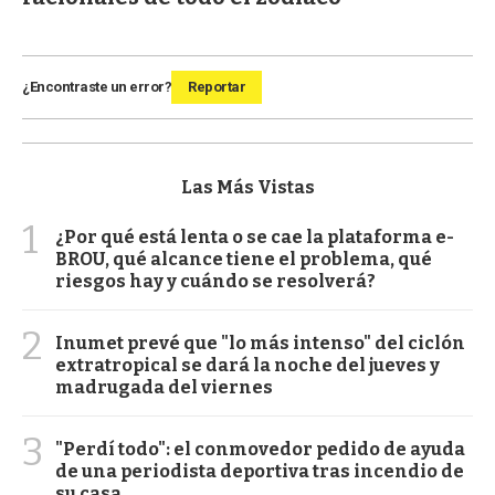
¿Encontraste un error?
Reportar
Las Más Vistas
1
¿Por qué está lenta o se cae la plataforma e-
BROU, qué alcance tiene el problema, qué
riesgos hay y cuándo se resolverá?
2
Inumet prevé que "lo más intenso" del ciclón
extratropical se dará la noche del jueves y
madrugada del viernes
3
"Perdí todo": el conmovedor pedido de ayuda
de una periodista deportiva tras incendio de
su casa