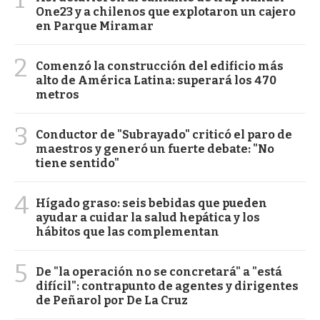
One23 y a chilenos que explotaron un cajero
en Parque Miramar
2
Comenzó la construcción del edificio más
alto de América Latina: superará los 470
metros
3
Conductor de "Subrayado" criticó el paro de
maestros y generó un fuerte debate: "No
tiene sentido"
4
Hígado graso: seis bebidas que pueden
ayudar a cuidar la salud hepática y los
hábitos que las complementan
5
De "la operación no se concretará" a "está
difícil": contrapunto de agentes y dirigentes
de Peñarol por De La Cruz