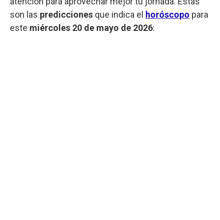
atención para aprovechar mejor tu jornada. Estas
son las
predicciones
que indica el
horóscopo
para
este
miércoles 20 de mayo de 2026
: