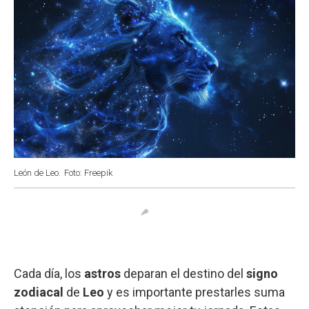
León de Leo.
Foto: Freepik
Cada día, los
astros
deparan el destino del
signo
zodiacal
de
Leo
y es importante prestarles suma