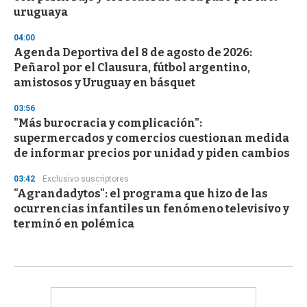
uruguaya
04:00
Agenda Deportiva del 8 de agosto de 2026:
Peñarol por el Clausura, fútbol argentino,
amistosos y Uruguay en básquet
03:56
"Más burocracia y complicación":
supermercados y comercios cuestionan medida
de informar precios por unidad y piden cambios
03:42
Exclusivo suscriptores
"Agrandadytos": el programa que hizo de las
ocurrencias infantiles un fenómeno televisivo y
terminó en polémica