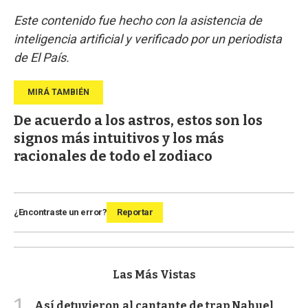
Este contenido fue hecho con la asistencia de
inteligencia artificial y verificado por un periodista
de El País.
De acuerdo a los astros, estos son los
signos más intuitivos y los más
racionales de todo el zodiaco
¿Encontraste un error?
Reportar
Las Más Vistas
1
Así detuvieron al cantante de trap Nahuel