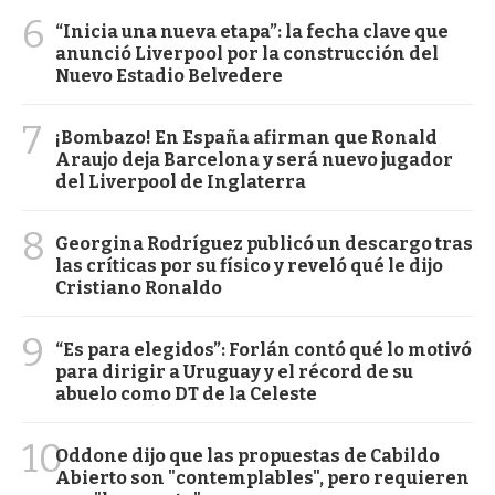
6
“Inicia una nueva etapa”: la fecha clave que
anunció Liverpool por la construcción del
Nuevo Estadio Belvedere
7
¡Bombazo! En España afirman que Ronald
Araujo deja Barcelona y será nuevo jugador
del Liverpool de Inglaterra
8
Georgina Rodríguez publicó un descargo tras
las críticas por su físico y reveló qué le dijo
Cristiano Ronaldo
9
“Es para elegidos”: Forlán contó qué lo motivó
para dirigir a Uruguay y el récord de su
abuelo como DT de la Celeste
10
Oddone dijo que las propuestas de Cabildo
Abierto son "contemplables", pero requieren