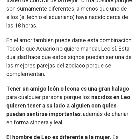
traten de convivir de la mejor forma posible porque
son sumamente diferentes, a menos que uno de
ellos (el león o el acuariano) haya nacido cerca de
las 18 horas.
En el amor también puede darse esta combinación.
Todo lo que Acuario no quiere mandar, Leo sí. Esta
dualidad hace que estos signos puedan ser una de
las mejores parejas del zodiaco porque se
complementan.
Tener un amigo león o leona es una gran halago
para cualquier persona porque los
nacidos en Leo
quieren tener a su lado a alguien con quien
puedan sentirse importantes
, además de charlar
en forma sincera y leal.
El hombre de Leo es diferente a la mujer
. Es