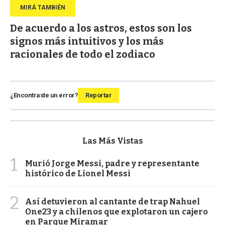
De acuerdo a los astros, estos son los
signos más intuitivos y los más
racionales de todo el zodiaco
¿Encontraste un error?
Reportar
Las Más Vistas
1
Murió Jorge Messi, padre y representante
histórico de Lionel Messi
2
Así detuvieron al cantante de trap Nahuel
One23 y a chilenos que explotaron un cajero
en Parque Miramar