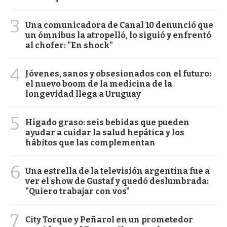
3
Una comunicadora de Canal 10 denunció que
un ómnibus la atropelló, lo siguió y enfrentó
al chofer: "En shock"
4
Jóvenes, sanos y obsesionados con el futuro:
el nuevo boom de la medicina de la
longevidad llega a Uruguay
5
Hígado graso: seis bebidas que pueden
ayudar a cuidar la salud hepática y los
hábitos que las complementan
6
Una estrella de la televisión argentina fue a
ver el show de Gustaf y quedó deslumbrada:
"Quiero trabajar con vos"
7
City Torque y Peñarol en un prometedor