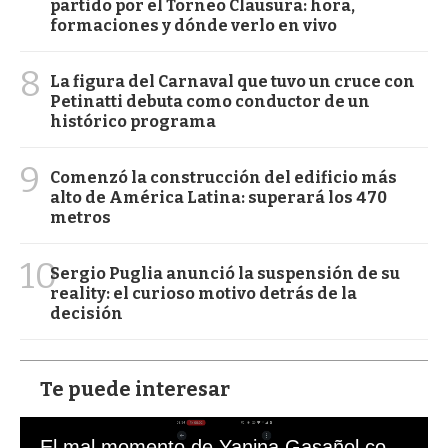
partido por el Torneo Clausura: hora,
formaciones y dónde verlo en vivo
8
La figura del Carnaval que tuvo un cruce con
Petinatti debuta como conductor de un
histórico programa
9
Comenzó la construcción del edificio más
alto de América Latina: superará los 470
metros
10
Sergio Puglia anunció la suspensión de su
reality: el curioso motivo detrás de la
decisión
Te puede interesar
El mal momento de Yanina Gasañol con un hincha argentino en "Subrayado"