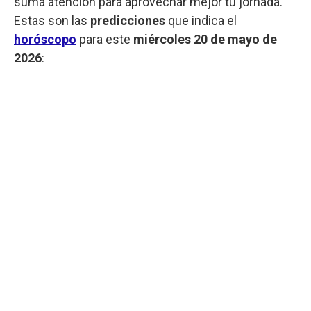
suma atención para aprovechar mejor tu jornada.
Estas son las
predicciones
que indica el
horóscopo
para este
miércoles
20 de mayo de
2026
: