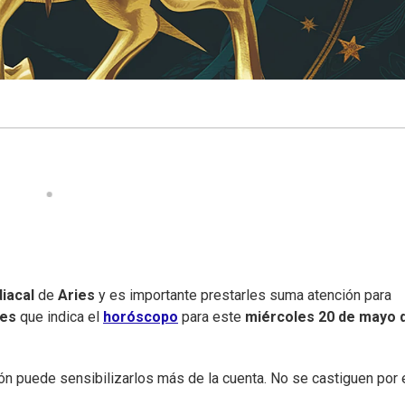
iacal
de
Aries
y es importante prestarles suma atención para
nes
que indica el
horóscopo
para este
miércoles 20 de mayo 
ón puede sensibilizarlos más de la cuenta. No se castiguen por 