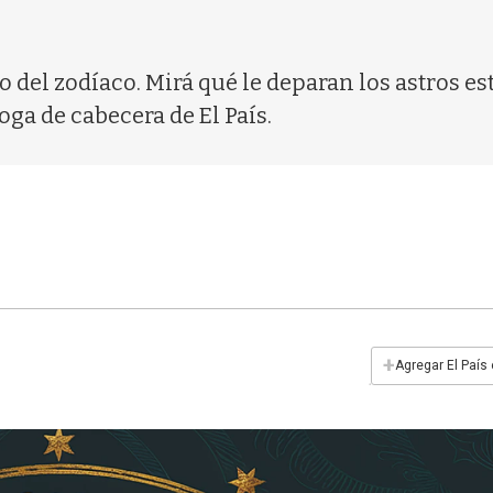
no del zodíaco. Mirá qué le deparan los astros e
oga de cabecera de El País.
+
Agregar El País