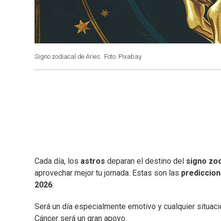
Signo zodiacal de Aries.
Foto: Pixabay
Cada día, los
astros
deparan el destino del
signo zod
aprovechar mejor tu jornada. Estas son las
prediccio
2026
:
Será un día especialmente emotivo y cualquier situaci
Cáncer será un gran apoyo.