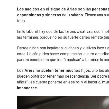
Los nacidos en el signo de Aries son las personas
espontáneas y sinceras
del
zodíaco
. Tienen una au
todo.
En lo laboral, hay que darles tareas creativas, que im
las terminen, porque no es su fuerte darles remate (aun
Desde niños son inquietos, audaces y vuelven locos 
cosa. Un año piden hacer computación, al otro estudiar
padres constantes que los “impulsan” a terminar lo ini
Los
Aries no suelen tener muchos hijos
, uno les a
pueden optar por tener más descendencia. Ser padres
niños”, les cuesta ponerse en ese rol y al hacerlo,
muc
imponerse
.