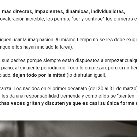
 más directas, impacientes, dinámicas, individualistas,
tovaloración increíble, les permite “ser y sentirse” los primeros 
pliquen usar la imaginación. Al mismo tiempo no se les debe exigi
que ellos hayan iniciado la tarea).
a sus padres porque siempre están dispuestos a empezar cualq
 piano, al siguiente periodismo. Todo lo empiezan, pero si no ti
ciado,
dejan todo por la mitad
(lo disfrutan igual).
lcanza. Los nacidos en el primer decanato (del 20 al 31 de marzo
 les da una responsabilidad tremenda y como ellos se “sienten
has veces gritan y discuten ya que es casi su única forma 