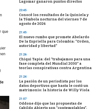
Lagomar ganaron puntos directos
23:45
en
Conocé los resultados de la Quiniela y
la Tómbola nocturna del viernes 7 de
agosto de 2026
r que
21:45
El nuevo rumbo que promete Abelardo
De la Espriella para Colombia: "Orden,
autoridad y libertad"
uier
enen
21:26
Chiqui Tapia: del "trabajamos para una
fase completa del Mundial 2030" a
teorías conspirativas contra Argentina
)
21:24
La pasión de un periodista por los
de
datos deportivos que hasta le costó un
matrimonio: la historia de Willy Viola
21:07
Oddone dijo que las propuestas de
Cabildo Abierto son "contemplables",