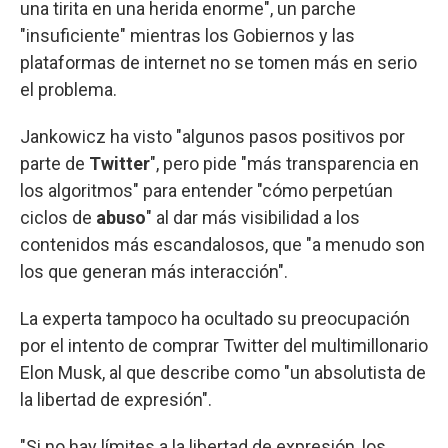
una tirita en una herida enorme", un parche
"insuficiente" mientras los Gobiernos y las
plataformas de internet no se tomen más en serio
el problema.
Jankowicz ha visto "algunos pasos positivos por
parte de
Twitter
", pero pide "más transparencia en
los algoritmos" para entender "cómo perpetúan
ciclos de
abuso
" al dar más visibilidad a los
contenidos más escandalosos, que "a menudo son
los que generan más interacción".
La experta tampoco ha ocultado su preocupación
por el intento de comprar Twitter del multimillonario
Elon Musk, al que describe como "un absolutista de
la libertad de expresión".
"Si no hay límites a la libertad de expresión, los