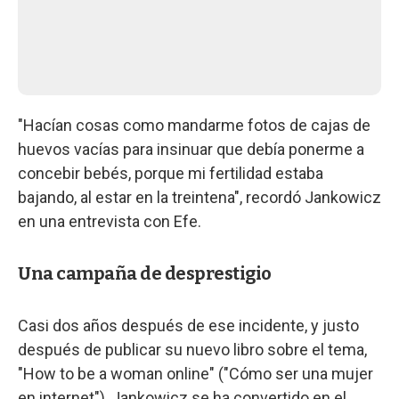
"Hacían cosas como mandarme fotos de cajas de
huevos vacías para insinuar que debía ponerme a
concebir bebés, porque mi fertilidad estaba
bajando, al estar en la treintena", recordó Jankowicz
en una entrevista con Efe.
Una campaña de desprestigio
Casi dos años después de ese incidente, y justo
después de publicar su nuevo libro sobre el tema,
"How to be a woman online" ("Cómo ser una mujer
en internet"), Jankowicz se ha convertido en el