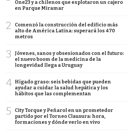
One23 y a chilenos que explotaron un cajero
en Parque Miramar
2
Comenzó la construcción del edificio más
alto de América Latina: superará los 470
metros
3
Jóvenes, sanos y obsesionados con el futuro:
el nuevo boom de la medicina de la
longevidad llega a Uruguay
4
Hígado graso: seis bebidas que pueden
ayudar a cuidar la salud hepática y los
hábitos que las complementan
5
City Torque y Peñarol en un prometedor
partido por el Torneo Clausura: hora,
formaciones y dónde verlo en vivo