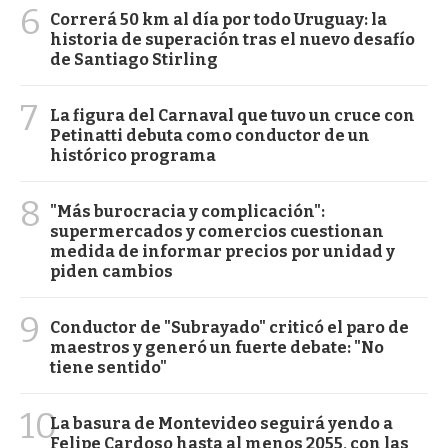
6
Correrá 50 km al día por todo Uruguay: la
historia de superación tras el nuevo desafío
de Santiago Stirling
7
La figura del Carnaval que tuvo un cruce con
Petinatti debuta como conductor de un
histórico programa
8
"Más burocracia y complicación":
supermercados y comercios cuestionan
medida de informar precios por unidad y
piden cambios
9
Conductor de "Subrayado" criticó el paro de
maestros y generó un fuerte debate: "No
tiene sentido"
10
La basura de Montevideo seguirá yendo a
Felipe Cardoso hasta al menos 2055, con las