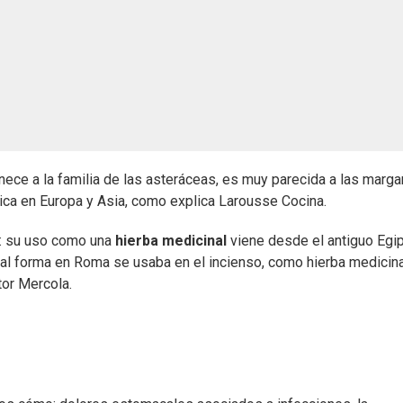
nece a la familia de las asteráceas, es muy parecida a las marga
ica en Europa y Asia, como explica Larousse Cocina.
s: su uso como una
hierba medicinal
viene desde el antiguo Egi
gual forma en Roma se usaba en el incienso, como hierba medicina
tor Mercola.