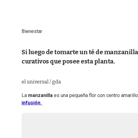
Bienestar
Si luego de tomarte un té de manzanilla 
curativos que posee esta planta.
el universal / gda
La
manzanilla
es una pequeña flor con centro amaril
infusión
.