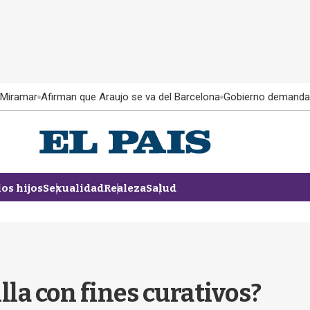
 Miramar
Afirman que Araujo se va del Barcelona
Gobierno demanda
los hijos
Sexualidad
Realeza
Salud
la con fines curativos?