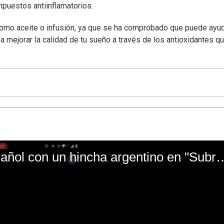
mpuestos antiinflamatorios.
omo aceite o infusión, ya que se ha comprobado que puede ayud
 a mejorar la calidad de tu sueño a través de los antioxidantes q
El mal momento de Yanina Gasañol con un hin