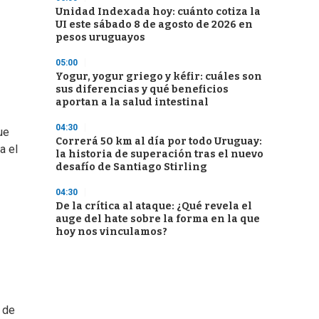
Unidad Indexada hoy: cuánto cotiza la
UI este sábado 8 de agosto de 2026 en
pesos uruguayos
05:00
Yogur, yogur griego y kéfir: cuáles son
sus diferencias y qué beneficios
aportan a la salud intestinal
04:30
ue
Correrá 50 km al día por todo Uruguay:
a el
la historia de superación tras el nuevo
desafío de Santiago Stirling
04:30
De la crítica al ataque: ¿Qué revela el
auge del hate sobre la forma en la que
hoy nos vinculamos?
d de