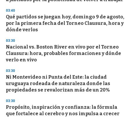
03:40
Qué partidos se juegan hoy, domingo 9 de agosto,
por la primera fecha del Torneo Clausura, hora y
dónde verlos
03:30
Nacional vs. Boston River en vivo por el Torneo
Clausura: hora, probables formaciones y dónde
verlo en vivo
03:30
Ni Montevideo ni Punta del Este: la ciudad
uruguaya rodeada de naturaleza donde las
propiedades se revalorizan más de un 20%
03:30
Propósito, inspiración y confianza: la fórmula
que fortalece al cerebro y nos impulsa a crecer