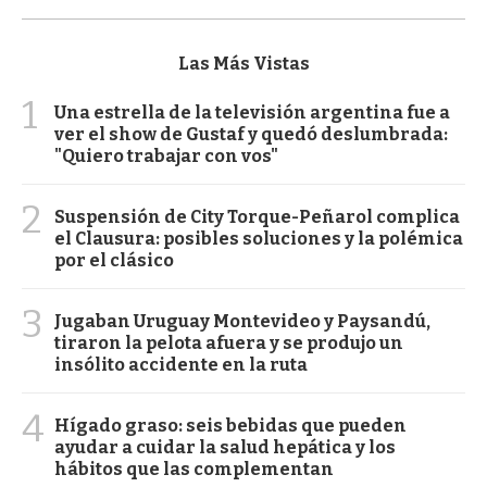
Las Más Vistas
1
Una estrella de la televisión argentina fue a
ver el show de Gustaf y quedó deslumbrada:
"Quiero trabajar con vos"
2
Suspensión de City Torque-Peñarol complica
el Clausura: posibles soluciones y la polémica
por el clásico
3
Jugaban Uruguay Montevideo y Paysandú,
tiraron la pelota afuera y se produjo un
insólito accidente en la ruta
4
Hígado graso: seis bebidas que pueden
ayudar a cuidar la salud hepática y los
hábitos que las complementan