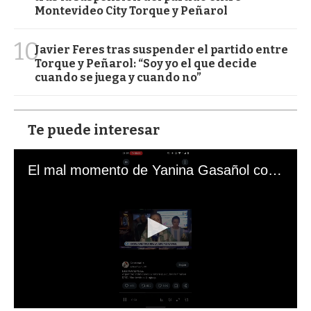
Montevideo City Torque y Peñarol
10
Javier Feres tras suspender el partido entre
Torque y Peñarol: “Soy yo el que decide
cuando se juega y cuando no”
Te puede interesar
El mal momento de Yanina Gasañol con un hincha argentino en "Subrayado"