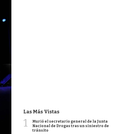
Las Más Vistas
1
Murió el secretario general de la Junta
Nacional de Drogas tras un siniestro de
tránsito