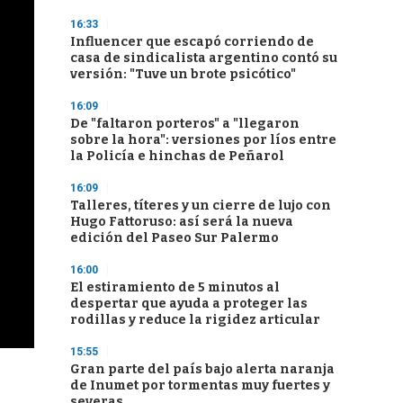
16:33
Influencer que escapó corriendo de
casa de sindicalista argentino contó su
versión: "Tuve un brote psicótico"
16:09
De "faltaron porteros" a "llegaron
sobre la hora": versiones por líos entre
la Policía e hinchas de Peñarol
16:09
Talleres, títeres y un cierre de lujo con
Hugo Fattoruso: así será la nueva
edición del Paseo Sur Palermo
16:00
El estiramiento de 5 minutos al
despertar que ayuda a proteger las
rodillas y reduce la rigidez articular
15:55
Gran parte del país bajo alerta naranja
de Inumet por tormentas muy fuertes y
severas