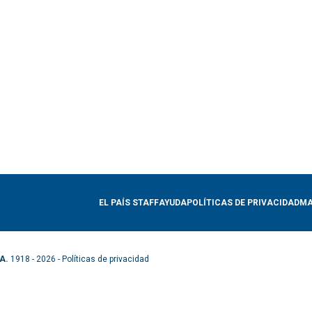
EL PAÍS STAFF
AYUDA
POLÍTICAS DE PRIVACIDAD
MA
A.
1918 - 2026 -
Políticas de privacidad