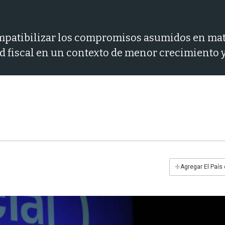
ompatibilizar los compromisos asumidos en mate
ad fiscal en un contexto de menor crecimiento 
+
Agregar El País