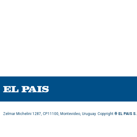
Zelmar Michelini 1287, CP.11100, Montevideo, Uruguay. Copyright ®
EL PAIS S.