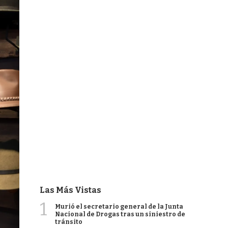
Las Más Vistas
1
Murió el secretario general de la Junta
Nacional de Drogas tras un siniestro de
tránsito