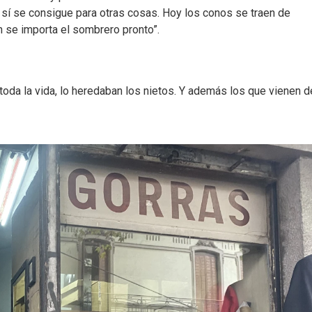
sí se consigue para otras cosas. Hoy los conos se traen de
n se importa el sombrero pronto”.
 toda la vida, lo heredaban los nietos. Y además los que vienen d