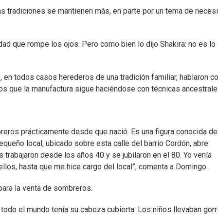
 las tradiciones se mantienen más, en parte por un tema de neces
dad que rompe los ojos. Pero como bien lo dijo Shakira: no es lo
en todos casos herederos de una tradición familiar, hablaron c
los que la manufactura sigue haciéndose con técnicas ancestrale
breros prácticamente desde que nació. Es una figura conocida de
equeño local, ubicado sobre esta calle del barrio Cordón, abre
s trabajaron desde los años 40 y se jubilaron en el 80. Yo venía
ellos, hasta que me hice cargo del local”, comenta a Domingo.
para la venta de sombreros.
 todo el mundo tenía su cabeza cubierta. Los niños llevaban gorr