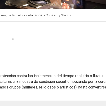
ros, continuadora de la histórica Dominoni y Staricco.
otección contra las inclemencias del tiempo (sol, frío o lluvia)
s culturas una muestra de condición social, empezando por la cor
ados grupos (militares, religiosos o artísticos), hasta convertirs