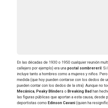
En las décadas de 1930 o 1950 cualquier reunión multi
callejero por ejemplo) era una
postal sombrereril
. S
incluye tanto a hombres como a mujeres y niños. Pero
medida (que hoy pueden contarse con los dedos de u
pueden contar con los dedos de la otra). Aunque no t
Mecánica
,
Peaky Blinders
o
Breaking Bad
han hecho
las figuras públicas que aportan a esta causa, desde
deportistas como
Edinson Cavani
(quien ha resignific