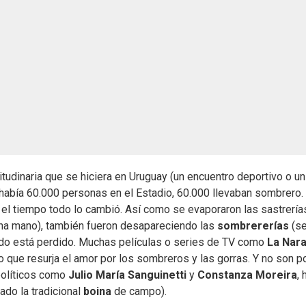
tudinaria que se hiciera en Uruguay (un encuentro deportivo o un
i había 60.000 personas en el Estadio, 60.000 llevaban sombrero.
 el tiempo todo lo cambió. Así como se evaporaron las sastrería
na mano), también fueron desapareciendo las
sombrererías
(s
odo está perdido. Muchas películas o series de TV como
La Nara
 que resurja el amor por los sombreros y las gorras. Y no son 
 políticos como
Julio María Sanguinetti
y
Constanza Moreira
, 
ado la tradicional
boina
de campo).