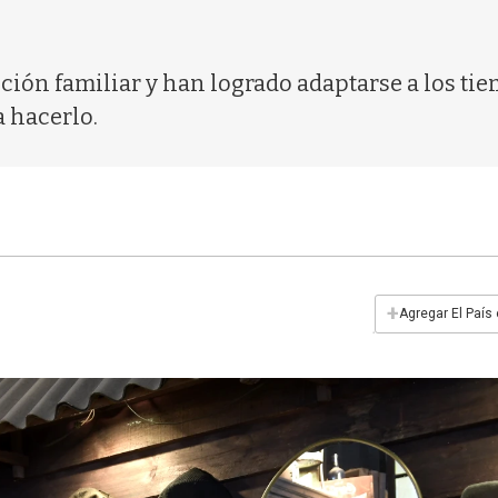
ción familiar y han logrado adaptarse a los t
a hacerlo.
+
Agregar El País