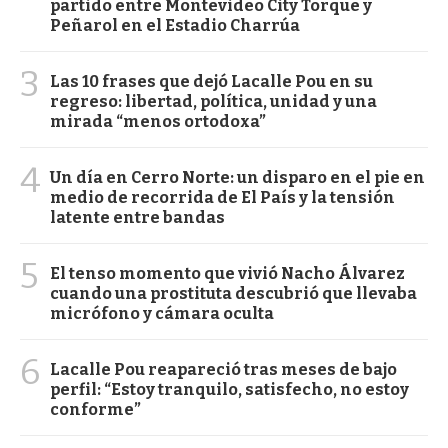
partido entre Montevideo City Torque y
Peñarol en el Estadio Charrúa
3
Las 10 frases que dejó Lacalle Pou en su
regreso: libertad, política, unidad y una
mirada “menos ortodoxa”
4
Un día en Cerro Norte: un disparo en el pie en
medio de recorrida de El País y la tensión
latente entre bandas
5
El tenso momento que vivió Nacho Álvarez
cuando una prostituta descubrió que llevaba
micrófono y cámara oculta
6
Lacalle Pou reapareció tras meses de bajo
perfil: “Estoy tranquilo, satisfecho, no estoy
conforme”