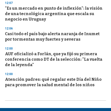
12:07
"Es un mercado en punto de inflexión": la visión
de una tecnológica argentina que escala su
negocio en Uruguay
12:06
Casi todo el país bajo alerta naranja de Inumet
por tormentas muy fuertes y severas
12:00
AUF oficializó a Forlán, que ya fijó su primera
conferencia como DT de la selección: "La vuelta
de la leyenda"
12:00
Atención padres: qué regalar este Día del Niño
para promover la salud mental de los niños