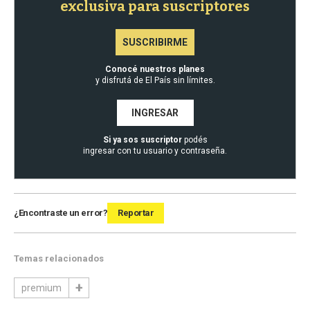
exclusiva para suscriptores
SUSCRIBIRME
Conocé nuestros planes
y disfrutá de El País sin límites.
INGRESAR
Si ya sos suscriptor
podés
ingresar con tu usuario y contraseña.
¿Encontraste un error?
Reportar
Temas relacionados
premium