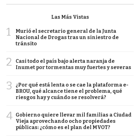
Las Más Vistas
1
Murió el secretario general de la Junta
Nacional de Drogas tras un siniestro de
tránsito
2
Casi todo el país bajo alerta naranja de
Inumet por tormentas muy fuertes y severas
3
¿Por qué está lenta o se cae la plataforma e-
BROU, qué alcance tiene el problema, qué
riesgos hay y cuándo se resolverá?
4
Gobierno quiere llevar mil familias a Ciudad
Vieja aprovechando ocho propiedades
públicas: ¿cómo es el plan del MVOT?