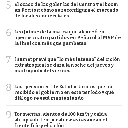
5
El ocaso de las galerías del Centro y el boom
en Pocitos: cómo se reconfigura el mercado
de locales comerciales
6
Leo Jaime: de la marca que alcanzó en
apenas cuatro partidos en Peñarol al MVP de
la final con más que gambetas
7
Inumet prevé que "lo más intenso" del ciclón
extratropical se dará la noche del jueves y
madrugada del viernes
8
Las "presiones" de Estados Unidos que ha
recibido el gobierno en este período y qué
diálogo se está manteniendo
9
Tormentas, vientos de 100 km/h y caída
abrupta de temperatura: así avanzan el
frente frío y el ciclón