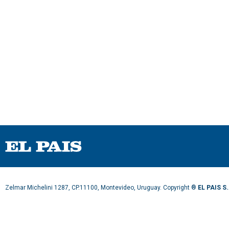
Zelmar Michelini 1287, CP.11100, Montevideo, Uruguay. Copyright ®
EL PAIS S.