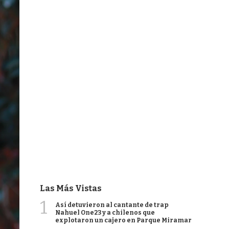
Las Más Vistas
1
Así detuvieron al cantante de trap
Nahuel One23 y a chilenos que
explotaron un cajero en Parque Miramar