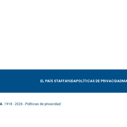
EL PAÍS STAFF
AYUDA
POLÍTICAS DE PRIVACIDAD
MA
A.
1918 - 2026 -
Políticas de privacidad