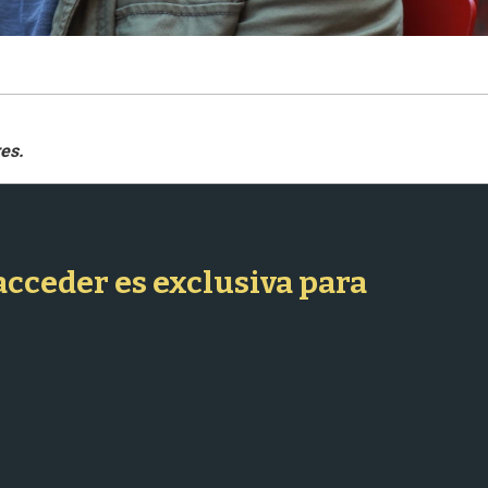
 acceder es exclusiva para