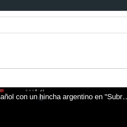
El mal momento de Yanina Gasañol con un hin