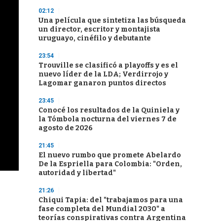
02:12
Una película que sintetiza las búsqueda
un director, escritor y montajista
uruguayo, cinéfilo y debutante
23:54
Trouville se clasificó a playoffs y es el
nuevo líder de la LDA; Verdirrojo y
Lagomar ganaron puntos directos
23:45
Conocé los resultados de la Quiniela y
la Tómbola nocturna del viernes 7 de
agosto de 2026
21:45
El nuevo rumbo que promete Abelardo
De la Espriella para Colombia: "Orden,
autoridad y libertad"
21:26
Chiqui Tapia: del "trabajamos para una
fase completa del Mundial 2030" a
teorías conspirativas contra Argentina