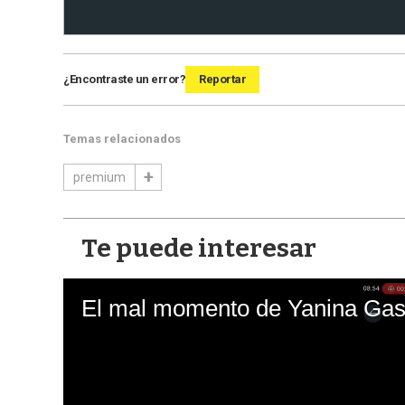
¿Encontraste un error?
Reportar
Temas relacionados
premium
Te puede interesar