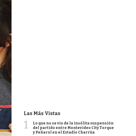
Las Más Vistas
1
Lo que no se vio de la insólita suspensión
del partido entre Montevideo City Torque
y Peñarol en el Estadio Charrúa