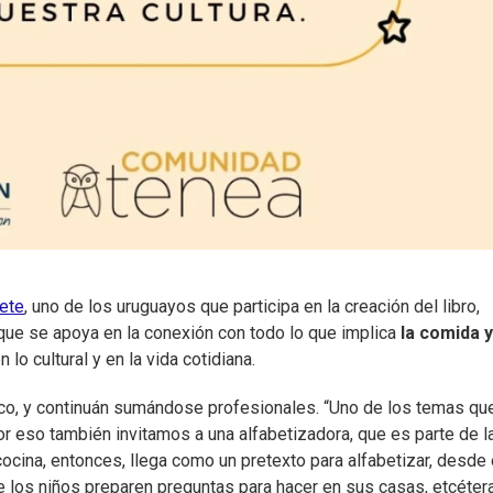
ete
, uno de los uruguayos que participa en la creación del libro,
que se apoya en la conexión con todo lo que implica
la comida y
n lo cultural y en la vida cotidiana.
ico, y continuán sumándose profesionales. “Uno de los temas qu
Por eso también invitamos a una alfabetizadora, que es parte de l
cocina, entonces, llega como un pretexto para alfabetizar, desde 
 los niños preparen preguntas para hacer en sus casas, etcétera,