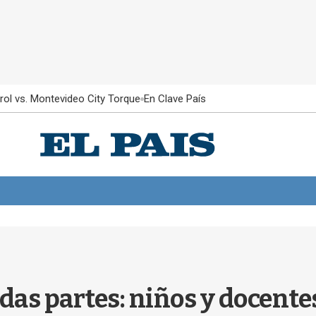
rol vs. Montevideo City Torque
En Clave País
odas partes: niños y docent