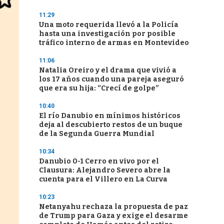
11:29
Una moto requerida llevó a la Policía
hasta una investigación por posible
tráfico interno de armas en Montevideo
11:06
Natalia Oreiro y el drama que vivió a
los 17 años cuando una pareja aseguró
que era su hija: “Crecí de golpe”
10:40
El río Danubio en mínimos históricos
deja al descubierto restos de un buque
de la Segunda Guerra Mundial
10:34
Danubio 0-1 Cerro en vivo por el
Clausura: Alejandro Severo abre la
cuenta para el Villero en La Curva
10:23
Netanyahu rechaza la propuesta de paz
de Trump para Gaza y exige el desarme