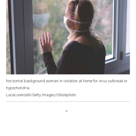
horizontal background woman in isolation at home for virus outbreak or
hypochondria .
LucaLorenzelli/Getty Images/iStockphoto