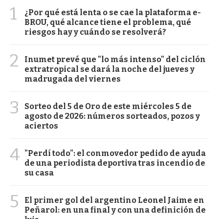
1
¿Por qué está lenta o se cae la plataforma e-
BROU, qué alcance tiene el problema, qué
riesgos hay y cuándo se resolverá?
2
Inumet prevé que "lo más intenso" del ciclón
extratropical se dará la noche del jueves y
madrugada del viernes
3
Sorteo del 5 de Oro de este miércoles 5 de
agosto de 2026: números sorteados, pozos y
aciertos
4
"Perdí todo": el conmovedor pedido de ayuda
de una periodista deportiva tras incendio de
su casa
5
El primer gol del argentino Leonel Jaime en
Peñarol: en una final y con una definición de