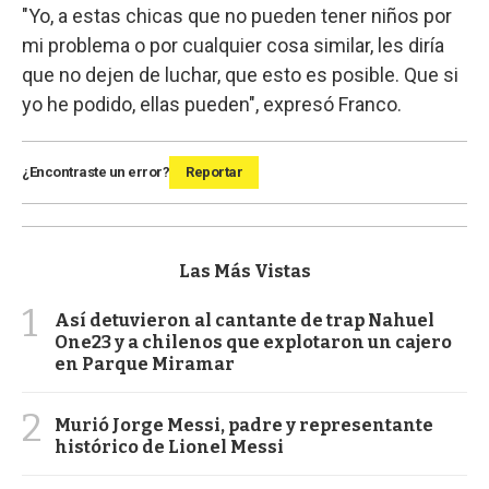
"Yo, a estas chicas que no pueden tener niños por
mi problema o por cualquier cosa similar, les diría
que no dejen de luchar, que esto es posible. Que si
yo he podido, ellas pueden", expresó Franco.
¿Encontraste un error?
Reportar
Las Más Vistas
1
Así detuvieron al cantante de trap Nahuel
One23 y a chilenos que explotaron un cajero
en Parque Miramar
2
Murió Jorge Messi, padre y representante
histórico de Lionel Messi