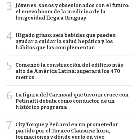
3
Jóvenes, sanos y obsesionados con el futuro:
el nuevo boom de la medicina de la
longevidad llega a Uruguay
4
Hígado graso: seis bebidas que pueden
ayudar a cuidar la salud hepática y los
hábitos que las complementan
5
Comenzó la construcción del edificio más
alto de América Latina: superará los 470
metros
6
La figura del Carnaval que tuvo un cruce con
Petinatti debuta como conductor de un
histórico programa
7
City Torque y Peñarol en un prometedor
partido por el Torneo Clausura: hora,
formaciones y dónde verlo en vivo