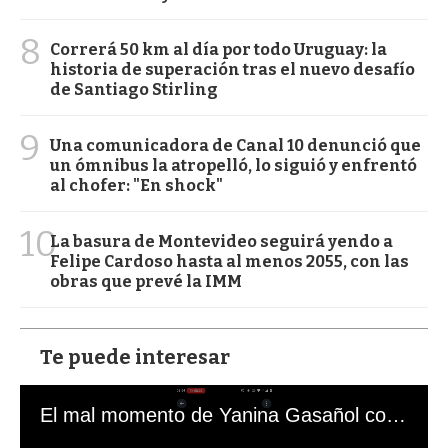
8
Correrá 50 km al día por todo Uruguay: la
historia de superación tras el nuevo desafío
de Santiago Stirling
9
Una comunicadora de Canal 10 denunció que
un ómnibus la atropelló, lo siguió y enfrentó
al chofer: "En shock"
10
La basura de Montevideo seguirá yendo a
Felipe Cardoso hasta al menos 2055, con las
obras que prevé la IMM
Te puede interesar
El mal momento de Yanina Gasañol con un hincha argentino en "Subrayado"