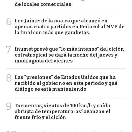
de locales comerciales
6
Leo Jaime: de la marca que alcanzó en
apenas cuatro partidos en Peñarol al MVP de
la final con más que gambetas
7
Inumet prevé que "lo más intenso" del ciclón
extratropical se dará la noche del jueves y
madrugada del viernes
8
Las "presiones" de Estados Unidos que ha
recibido el gobierno en este período y qué
diálogo se está manteniendo
9
Tormentas, vientos de 100 km/h y caída
abrupta de temperatura: así avanzan el
frente frío y el ciclón