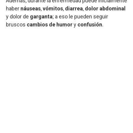
Además, durante la enfermedad puede inicialmente
haber
náuseas
,
vómitos
,
diarrea
,
dolor abdominal
y dolor de
garganta
; a eso le pueden seguir
bruscos
cambios de humor
y
confusión
.