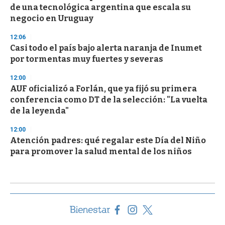
de una tecnológica argentina que escala su
negocio en Uruguay
12:06
Casi todo el país bajo alerta naranja de Inumet
por tormentas muy fuertes y severas
12:00
AUF oficializó a Forlán, que ya fijó su primera
conferencia como DT de la selección: "La vuelta
de la leyenda"
12:00
Atención padres: qué regalar este Día del Niño
para promover la salud mental de los niños