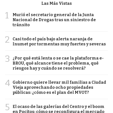
Las Más Vistas
1
Murió el secretario general de la Junta
Nacional de Drogas tras un siniestro de
tránsito
2
Casi todo el país bajo alerta naranja de
Inumet por tormentas muy fuertes y severas
3
¿Por qué está lenta o se cae la plataforma e-
BROU, qué alcance tiene el problema, qué
riesgos hay y cuándo se resolverá?
4
Gobierno quiere llevar mil familias a Ciudad
Vieja aprovechando ocho propiedades
públicas: ¿cómo es el plan del MVOT?
5
El ocaso de las galerías del Centro y el boom
en Pocitos: cómo se reconfigura el mercado