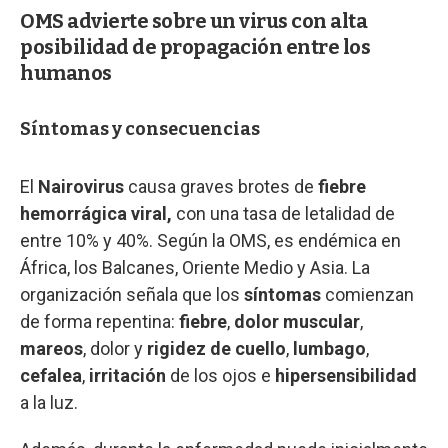
OMS advierte sobre un virus con alta
posibilidad de propagación entre los
humanos
Síntomas y consecuencias
El
Nairovirus
causa graves brotes de
fiebre
hemorrágica viral,
con una tasa de letalidad de
entre 10% y 40%. Según la OMS, es endémica en
África, los Balcanes, Oriente Medio y Asia. La
organización señala que los
síntomas
comienzan
de forma repentina:
fiebre
,
dolor muscular
,
mareos
, dolor y
rigidez de cuello
,
lumbago
,
cefalea
,
irritación
de los ojos e
hipersensibilidad
a la luz.