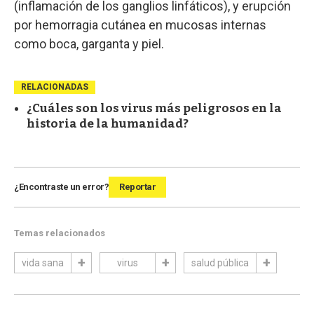
(inflamación de los ganglios linfáticos), y erupción
por hemorragia cutánea en mucosas internas
como boca, garganta y piel.
RELACIONADAS
¿Cuáles son los virus más peligrosos en la
historia de la humanidad?
¿Encontraste un error?
Reportar
Temas relacionados
vida sana
virus
salud pública