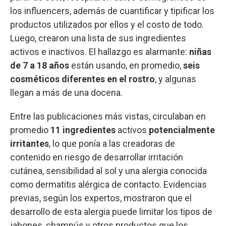
los influencers, además de cuantificar y tipificar los
productos utilizados por ellos y el costo de todo.
Luego, crearon una lista de sus ingredientes
activos e inactivos. El hallazgo es alarmante:
niñas
de 7 a 18 años
están usando, en promedio,
seis
cosméticos diferentes en el rostro
, y algunas
llegan a más de una docena.
Entre las publicaciones más vistas, circulaban en
promedio
11 ingredientes
activos
potencialmente
irritantes
, lo que ponía a las creadoras de
contenido en riesgo de desarrollar irritación
cutánea, sensibilidad al sol y una alergia conocida
como dermatitis alérgica de contacto. Evidencias
previas, según los expertos, mostraron que el
desarrollo de esta alergia puede limitar los tipos de
jabones, champús y otros productos que los