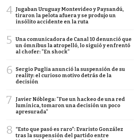
4
Jugaban Uruguay Montevideo y Paysandú,
tiraron la pelota afuera y se produjo un
insólito accidente en la ruta
5
Una comunicadora de Canal 10 denunció que
un ómnibus la atropelló, lo siguió y enfrentó
al chofer: "En shock"
6
Sergio Puglia anunció la suspensión de su
reality: el curioso motivo detrás de la
decisión
7
Javier Nóblega: "Fue un hackeo de una red
lumínica, tomaron una decisión un poco
apresurada"
8
“Esto que pasó es raro”: Evaristo González
tras la suspensión del partido entre