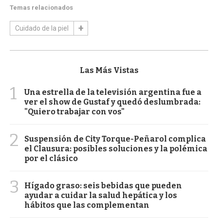
Temas relacionados
Cuidado de la piel
Las Más Vistas
1
Una estrella de la televisión argentina fue a
ver el show de Gustaf y quedó deslumbrada:
"Quiero trabajar con vos"
2
Suspensión de City Torque-Peñarol complica
el Clausura: posibles soluciones y la polémica
por el clásico
3
Hígado graso: seis bebidas que pueden
ayudar a cuidar la salud hepática y los
hábitos que las complementan