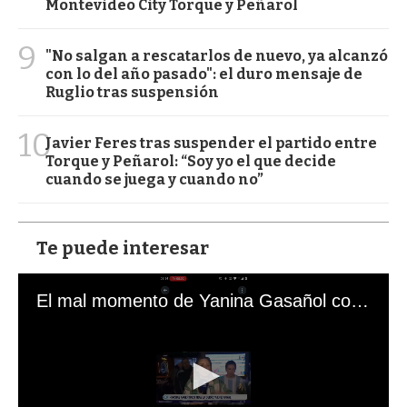
Montevideo City Torque y Peñarol
9
"No salgan a rescatarlos de nuevo, ya alcanzó
con lo del año pasado": el duro mensaje de
Ruglio tras suspensión
10
Javier Feres tras suspender el partido entre
Torque y Peñarol: “Soy yo el que decide
cuando se juega y cuando no”
Te puede interesar
El mal momento de Yanina Gasañol con un hincha argentino en "Subrayado"