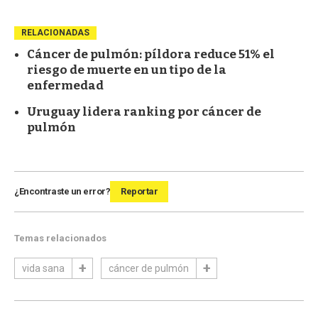
RELACIONADAS
Cáncer de pulmón: píldora reduce 51% el
riesgo de muerte en un tipo de la
enfermedad
Uruguay lidera ranking por cáncer de
pulmón
¿Encontraste un error?
Reportar
Temas relacionados
vida sana
cáncer de pulmón