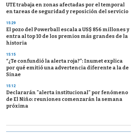
UTE trabaja en zonas afectadas por el temporal
en tareas de seguridad y reposición del servicio
15:29
El pozo del Powerball escala a US$ 856 millones y
entra al top 10 de los premios más grandes de la
historia
15:15
“¿Te confundió la alerta roja?”: Inumet explica
por qué emitió una advertencia diferente a la de
Sinae
15:12
Declararán "alerta institucional" por fenómeno
de El Niño: reuniones comenzarán la semana
próxima