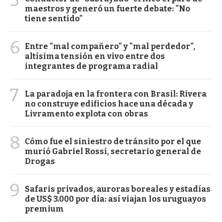
maestros y generó un fuerte debate: "No
tiene sentido"
6
Entre "mal compañero" y "mal perdedor",
altísima tensión en vivo entre dos
integrantes de programa radial
7
La paradoja en la frontera con Brasil: Rivera
no construye edificios hace una década y
Livramento explota con obras
8
Cómo fue el siniestro de tránsito por el que
murió Gabriel Rossi, secretario general de
Drogas
9
Safaris privados, auroras boreales y estadías
de US$ 3.000 por día: así viajan los uruguayos
premium