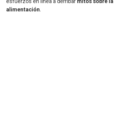
esfuerzos en línea a derribar
mitos sobre la
alimentación
.