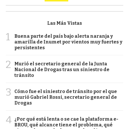
Las Más Vistas
1
Buena parte del país bajo alerta naranja y
amarilla de Inumet por vientos muy fuertes y
persistentes
2
Murió el secretario general de la Junta
Nacional de Drogas tras un siniestro de
tránsito
3
Cómo fue el siniestro de tránsito por el que
murió Gabriel Rossi, secretario general de
Drogas
4
¿Por qué está lenta o se cae la plataforma e-
BROU, qué alcance tiene el problema, qué