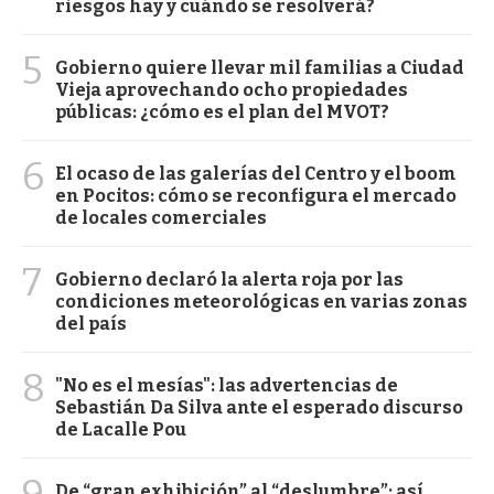
riesgos hay y cuándo se resolverá?
5
Gobierno quiere llevar mil familias a Ciudad
Vieja aprovechando ocho propiedades
públicas: ¿cómo es el plan del MVOT?
6
El ocaso de las galerías del Centro y el boom
en Pocitos: cómo se reconfigura el mercado
de locales comerciales
7
Gobierno declaró la alerta roja por las
condiciones meteorológicas en varias zonas
del país
8
"No es el mesías": las advertencias de
Sebastián Da Silva ante el esperado discurso
de Lacalle Pou
9
De “gran exhibición” al “deslumbre”: así