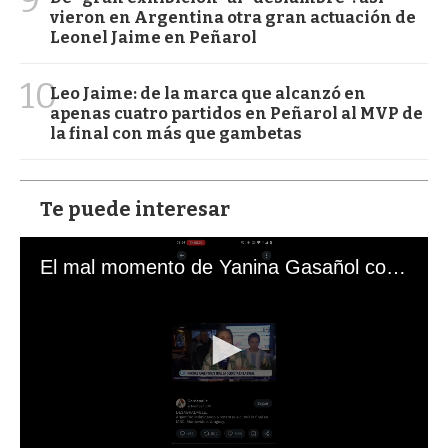
vieron en Argentina otra gran actuación de
Leonel Jaime en Peñarol
10
Leo Jaime: de la marca que alcanzó en
apenas cuatro partidos en Peñarol al MVP de
la final con más que gambetas
Te puede interesar
El mal momento de Yanina Gasañol con un hincha argentino en "Subrayado"