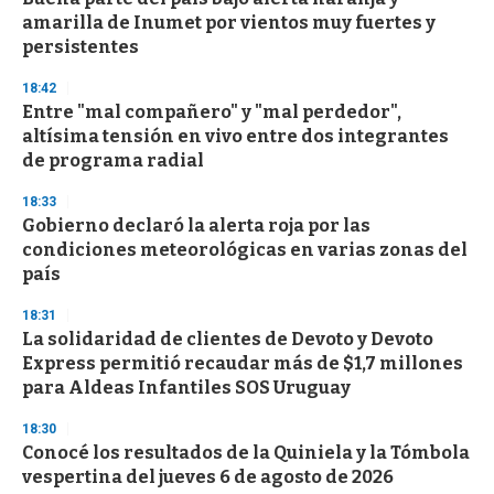
amarilla de Inumet por vientos muy fuertes y
persistentes
18:42
Entre "mal compañero" y "mal perdedor",
altísima tensión en vivo entre dos integrantes
de programa radial
18:33
Gobierno declaró la alerta roja por las
condiciones meteorológicas en varias zonas del
país
18:31
La solidaridad de clientes de Devoto y Devoto
Express permitió recaudar más de $1,7 millones
para Aldeas Infantiles SOS Uruguay
18:30
Conocé los resultados de la Quiniela y la Tómbola
vespertina del jueves 6 de agosto de 2026