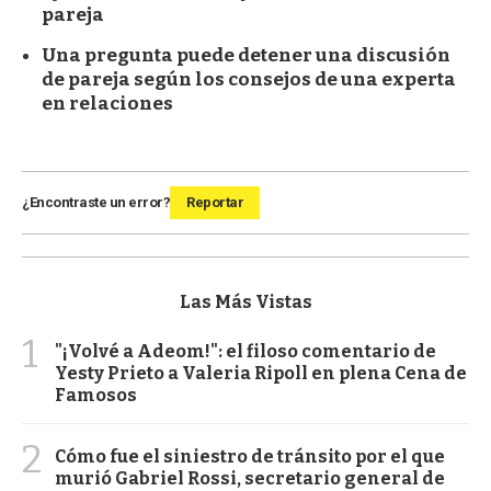
pareja
Una pregunta puede detener una discusión
de pareja según los consejos de una experta
en relaciones
¿Encontraste un error?
Reportar
Las Más Vistas
1
"¡Volvé a Adeom!": el filoso comentario de
Yesty Prieto a Valeria Ripoll en plena Cena de
Famosos
2
Cómo fue el siniestro de tránsito por el que
murió Gabriel Rossi, secretario general de