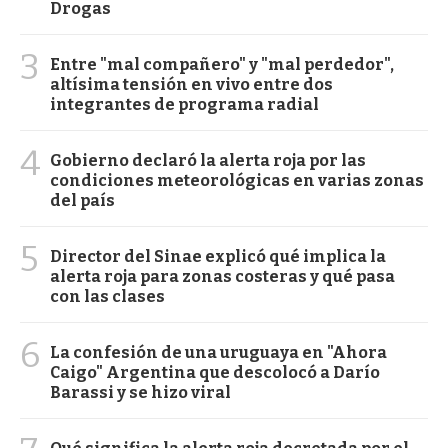
Drogas
3
Entre "mal compañero" y "mal perdedor",
altísima tensión en vivo entre dos
integrantes de programa radial
4
Gobierno declaró la alerta roja por las
condiciones meteorológicas en varias zonas
del país
5
Director del Sinae explicó qué implica la
alerta roja para zonas costeras y qué pasa
con las clases
6
La confesión de una uruguaya en "Ahora
Caigo" Argentina que descolocó a Darío
Barassi y se hizo viral