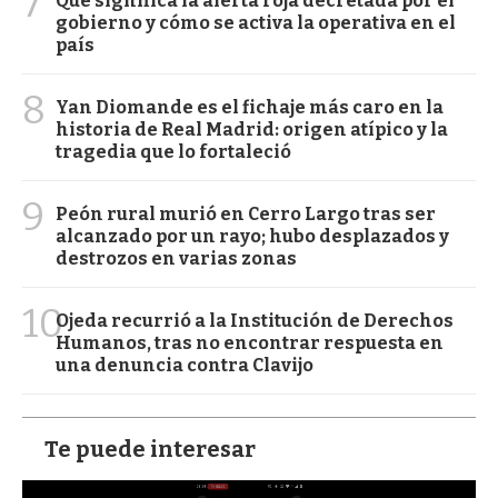
7
Qué significa la alerta roja decretada por el
gobierno y cómo se activa la operativa en el
país
8
Yan Diomande es el fichaje más caro en la
historia de Real Madrid: origen atípico y la
tragedia que lo fortaleció
9
Peón rural murió en Cerro Largo tras ser
alcanzado por un rayo; hubo desplazados y
destrozos en varias zonas
10
Ojeda recurrió a la Institución de Derechos
Humanos, tras no encontrar respuesta en
una denuncia contra Clavijo
Te puede interesar