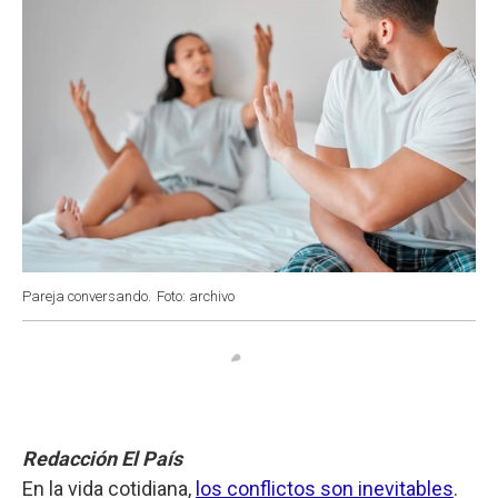
Pareja conversando.
Foto: archivo
Redacción El País
En la vida cotidiana,
los conflictos son inevitables
.