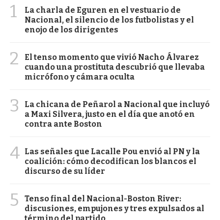
1
La charla de Eguren en el vestuario de
Nacional, el silencio de los futbolistas y el
enojo de los dirigentes
2
El tenso momento que vivió Nacho Álvarez
cuando una prostituta descubrió que llevaba
micrófono y cámara oculta
3
La chicana de Peñarol a Nacional que incluyó
a Maxi Silvera, justo en el día que anotó en
contra ante Boston
4
Las señales que Lacalle Pou envió al PN y la
coalición: cómo decodifican los blancos el
discurso de su líder
5
Tenso final del Nacional-Boston River:
discusiones, empujones y tres expulsados al
término del partido