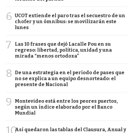
6
UCOT extiende el paro tras el secuestro de un
chofer y un ómnibus: se movilizarán este
lunes
7
Las 10 frases que dejó Lacalle Pou en su
regreso: libertad, política, unidad y una
mirada “menos ortodoxa”
8
De una estrategia en el período de pases que
no se explica a un equipo desnorteado: el
presente de Nacional
9
Montevideo está entre los peores puertos,
según un índice elaborado por el Banco
Mundial
10
Así quedaron las tablas del Clausura, Anual y