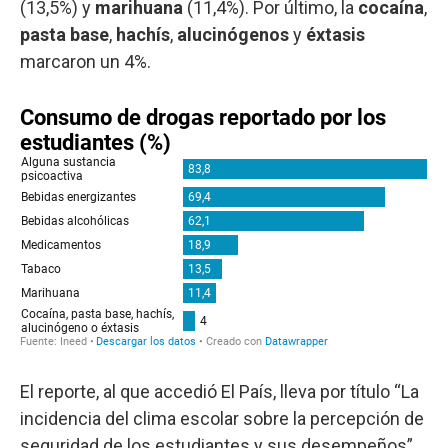
(13,5%) y
marihuana
(11,4%). Por último, la
cocaína
,
pasta base
,
hachís
,
alucinógenos
y
éxtasis
marcaron un 4%.
El reporte, al que accedió El País, lleva por título “La
incidencia del clima escolar sobre la percepción de
seguridad de los estudiantes y sus desempeños”,