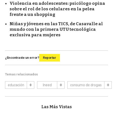
Violencia en adolescentes: psicólogo opina
sobre el rol de los celulares en la pelea
frente a un shopping
Niñas y jóvenes en las TICS, de Casavalle al
mundo con la primera UTU tecnológica
exclusiva para mujeres
¿Encontraste un error?
Reportar
Temas relacionados
educación
Ineed
consumo de drogas
Las Más Vistas