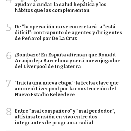
ayudar a cuidar la salud hepática y los
hábitos que las complementan
5
De "la operación no se concretará" a "está
difícil": contrapunto de agentes y dirigentes
de Peñarol por De La Cruz
6
¡Bombazo! En España afirman que Ronald
Araujo deja Barcelona y será nuevo jugador
del Liverpool de Inglaterra
7
“Inicia una nueva etapa”: la fecha clave que
anunció Liverpool por la construcción del
Nuevo Estadio Belvedere
8
Entre "mal compañero" y "mal perdedor",
altísima tensión en vivo entre dos
integrantes de programa radial