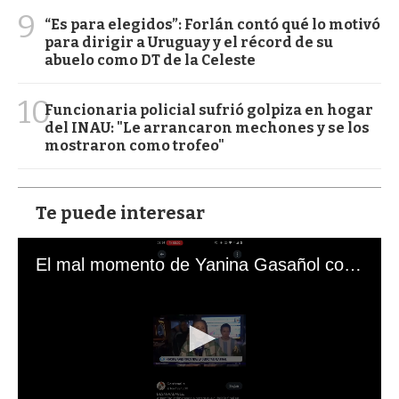
9
“Es para elegidos”: Forlán contó qué lo motivó
para dirigir a Uruguay y el récord de su
abuelo como DT de la Celeste
10
Funcionaria policial sufrió golpiza en hogar
del INAU: "Le arrancaron mechones y se los
mostraron como trofeo"
Te puede interesar
El mal momento de Yanina Gasañol con un hincha argentino en "Subrayado"