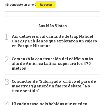
¿Encontraste un error?
Reportar
Las Más Vistas
1
Así detuvieron al cantante de trap Nahuel
One23 y a chilenos que explotaron un cajero
en Parque Miramar
2
Comenzó la construcción del edificio más
alto de América Latina: superará los 470
metros
3
Conductor de "Subrayado" criticó el paro de
maestros y generó un fuerte debate: "No
tiene sentido"
4
Hígado graso: seis bebidas que pueden