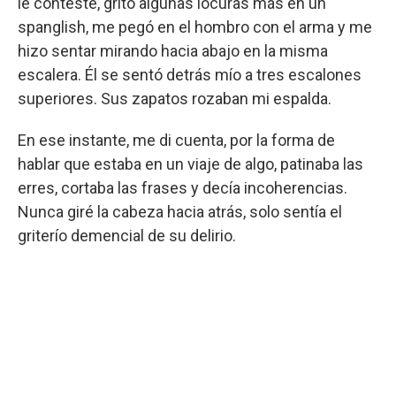
le contesté, gritó algunas locuras más en un
spanglish, me pegó en el hombro con el arma y me
hizo sentar mirando hacia abajo en la misma
escalera. Él se sentó detrás mío a tres escalones
superiores. Sus zapatos rozaban mi espalda.
En ese instante, me di cuenta, por la forma de
hablar que estaba en un viaje de algo, patinaba las
erres, cortaba las frases y decía incoherencias.
Nunca giré la cabeza hacia atrás, solo sentía el
griterío demencial de su delirio.