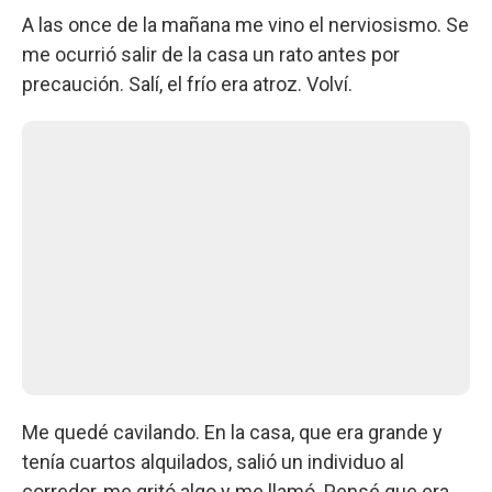
A las once de la mañana me vino el nerviosismo. Se
me ocurrió salir de la casa un rato antes por
precaución. Salí, el frío era atroz. Volví.
Me quedé cavilando. En la casa, que era grande y
tenía cuartos alquilados, salió un individuo al
corredor, me gritó algo y me llamó. Pensé que era