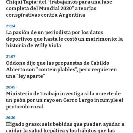
Chiqui Tapia: del "trabajamos para una fase
completa del Mundial 2030" a teorías
conspirativas contra Argentina
21:24
La pasión de un periodista por los datos
deportivos que hasta le costó un matrimonio: la
historia de Willy Viola
21:07
Oddone dijo que las propuestas de Cabildo
Abierto son "contemplables", pero requieren
una "ley aparte"
20:45
Ministerio de Trabajo investiga si la muerte de
un peón por un rayo en Cerro Largo incumple el
protocolo rural
20:30
Hígado graso: seis bebidas que pueden ayudar a
cuidar la salud hepática y los hábitos que las