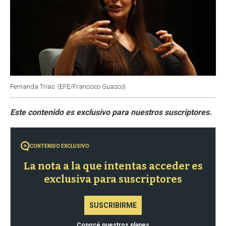
Fernanda Trías
(EFE/Francisco Guasco)
CONTENIDO EXCLUSIVO
La nota a la que intentas acceder es
exclusiva para suscriptores
SUSCRIBIRME
Conocé nuestros planes