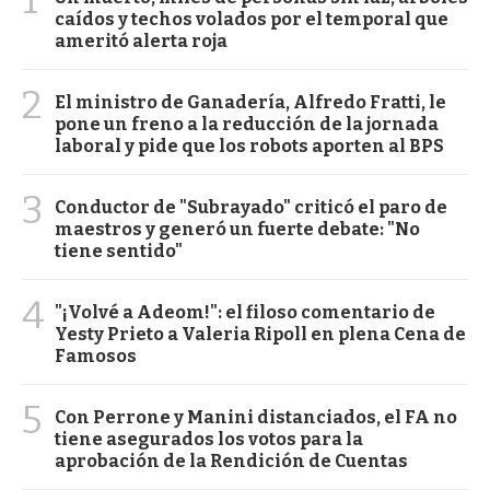
caídos y techos volados por el temporal que
ameritó alerta roja
2
El ministro de Ganadería, Alfredo Fratti, le
pone un freno a la reducción de la jornada
laboral y pide que los robots aporten al BPS
3
Conductor de "Subrayado" criticó el paro de
maestros y generó un fuerte debate: "No
tiene sentido"
4
"¡Volvé a Adeom!": el filoso comentario de
Yesty Prieto a Valeria Ripoll en plena Cena de
Famosos
5
Con Perrone y Manini distanciados, el FA no
tiene asegurados los votos para la
aprobación de la Rendición de Cuentas