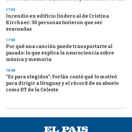
17:53
Incendio en edificio lindero al de Cristina
Kirchner: 30 personas tuvieron que ser
evacuadas
17:00
Por qué una canción puede transportarte al
pasado: lo que explica la neurociencia sobre
música y memoria
16:56
“Es para elegidos”: Forlán contó qué lo motivó
para dirigir a Uruguay y el récord de su abuelo
como DT de la Celeste