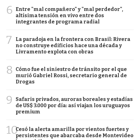
6
Entre "mal compañero" y "mal perdedor",
altísima tensión en vivo entre dos
integrantes de programa radial
7
La paradoja en la frontera con Brasil: Rivera
no construye edificios hace una década y
Livramento explota con obras
8
Cómo fue el siniestro de tránsito por el que
murió Gabriel Rossi, secretario general de
Drogas
9
Safaris privados, auroras boreales y estadías
de US$ 3.000 por día: así viajan los uruguayos
premium
10
Cesó la alerta amarilla por vientos fuertes y
persistentes que abarcaba desde Montevideo