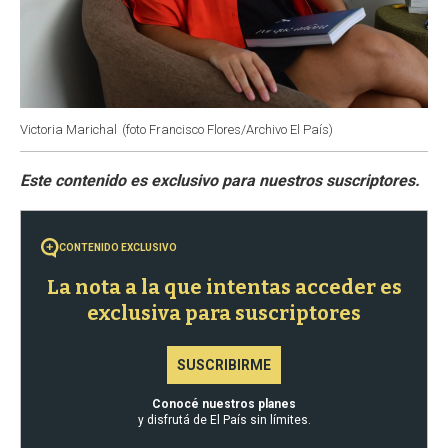
Victoria Marichal
(foto Francisco Flores/Archivo El País)
CONTENIDO EXCLUSIVO
La nota a la que intentas acceder es
exclusiva para suscriptores
SUSCRIBIRME
Conocé nuestros planes
y disfrutá de El País sin límites.