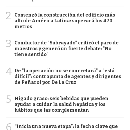
2
Comenzó la construcción del edificio más
alto de América Latina: superará los 470
metros
3
Conductor de "Subrayado" criticó el paro de
maestros y generó un fuerte debate: "No
tiene sentido"
4
De "la operación no se concretará" a "está
difícil": contrapunto de agentes y dirigentes
de Peñarol por De La Cruz
5
Hígado graso: seis bebidas que pueden
ayudar a cuidar la salud hepática y los
hábitos que las complementan
6
“Inicia una nueva etapa”: la fecha clave que