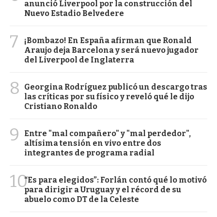
anunció Liverpool por la construcción del
Nuevo Estadio Belvedere
7
¡Bombazo! En España afirman que Ronald
Araujo deja Barcelona y será nuevo jugador
del Liverpool de Inglaterra
8
Georgina Rodríguez publicó un descargo tras
las críticas por su físico y reveló qué le dijo
Cristiano Ronaldo
9
Entre "mal compañero" y "mal perdedor",
altísima tensión en vivo entre dos
integrantes de programa radial
10
“Es para elegidos”: Forlán contó qué lo motivó
para dirigir a Uruguay y el récord de su
abuelo como DT de la Celeste