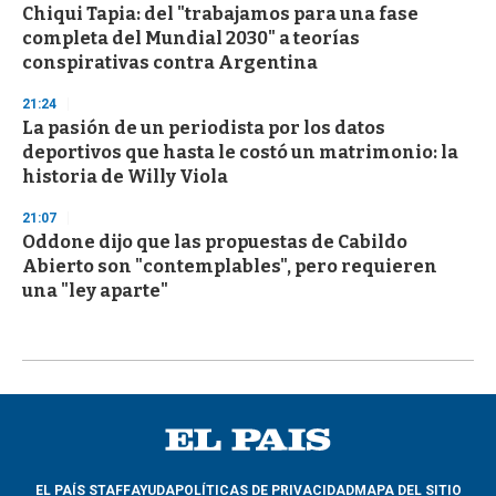
Chiqui Tapia: del "trabajamos para una fase
completa del Mundial 2030" a teorías
conspirativas contra Argentina
21:24
La pasión de un periodista por los datos
deportivos que hasta le costó un matrimonio: la
historia de Willy Viola
21:07
Oddone dijo que las propuestas de Cabildo
Abierto son "contemplables", pero requieren
una "ley aparte"
EL PAÍS STAFF
AYUDA
POLÍTICAS DE PRIVACIDAD
MAPA DEL SITIO